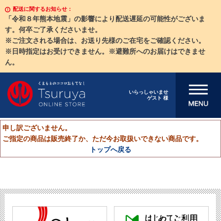
配送に関するお知らせ：
「令和８年熊本地震」の影響により配送遅延の可能性がございま
す。何卒ご了承くださいませ。
※ご注文される場合は、お送り先様のご在宅をご確認ください。
※日時指定はお受けできません。※避難所へのお届けはできませ
ん。
メニューを開
いらっしゃいませ
ゲスト 様
く
申し訳ございません。
ご指定の商品は販売終了か、ただ今お取扱いできない商品です。
トップへ戻る