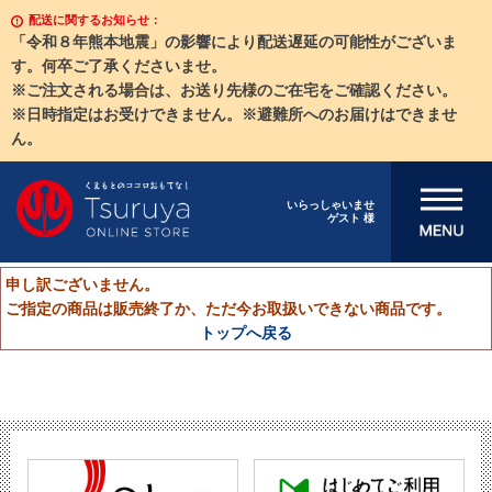
配送に関するお知らせ：
「令和８年熊本地震」の影響により配送遅延の可能性がございま
す。何卒ご了承くださいませ。
※ご注文される場合は、お送り先様のご在宅をご確認ください。
※日時指定はお受けできません。※避難所へのお届けはできませ
ん。
メニューを開
いらっしゃいませ
ゲスト 様
く
申し訳ございません。
ご指定の商品は販売終了か、ただ今お取扱いできない商品です。
トップへ戻る