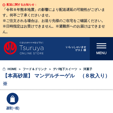
配送に関するお知らせ：
「令和８年熊本地震」の影響により配送遅延の可能性がございま
す。何卒ご了承くださいませ。
※ご注文される場合は、お送り先様のご在宅をご確認ください。
※日時指定はお受けできません。※避難所へのお届けはできませ
ん。
メニューを開
いらっしゃいませ
ゲスト 様
く
HOME
フード＆ドリンク
デパ地下スイーツ
洋菓子
【本高砂屋】 マンデルチーゲル （８枚入り）
※