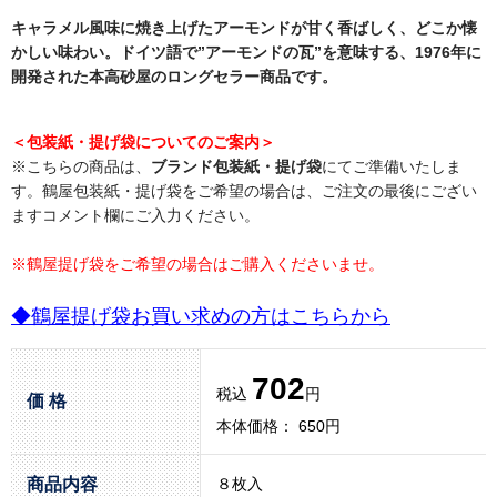
キャラメル風味に焼き上げたアーモンドが甘く香ばしく、どこか懐
かしい味わい。ドイツ語で”アーモンドの瓦”を意味する、1976年に
開発された本高砂屋のロングセラー商品です。
＜包装紙・提げ袋についてのご案内＞
※こちらの商品は、
ブランド包装紙・提げ袋
にてご準備いたしま
す。鶴屋包装紙・提げ袋をご希望の場合は、ご注文の最後にござい
ますコメント欄にご入力ください。
※鶴屋提げ袋をご希望の場合はご購入くださいませ。
◆鶴屋提げ袋お買い求めの方はこちらから
702
税込
円
価 格
本体価格： 650円
商品内容
８枚入