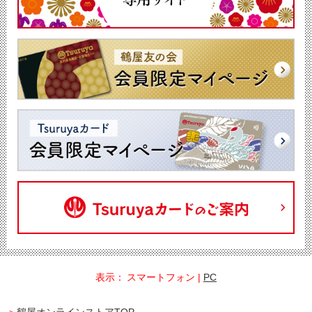
表示：
スマートフォン
|
PC
鶴屋オンラインストアTOP