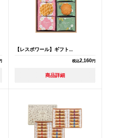
【レスポワール】ギフト...
2,160
円
税込
円
商品詳細