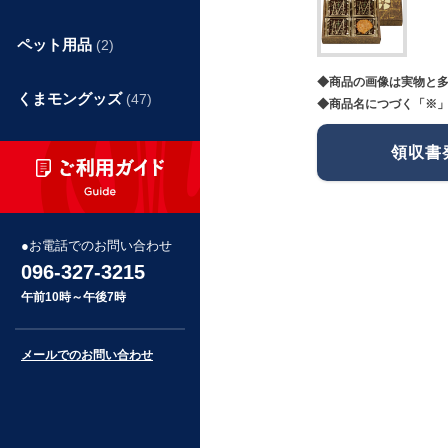
ペット用品
(2)
◆商品の画像は実物と
くまモングッズ
(47)
◆商品名につづく「※」
領収書
お電話でのお問い合わせ
096-327-3215
午前10時～午後7時
メールでのお問い合わせ