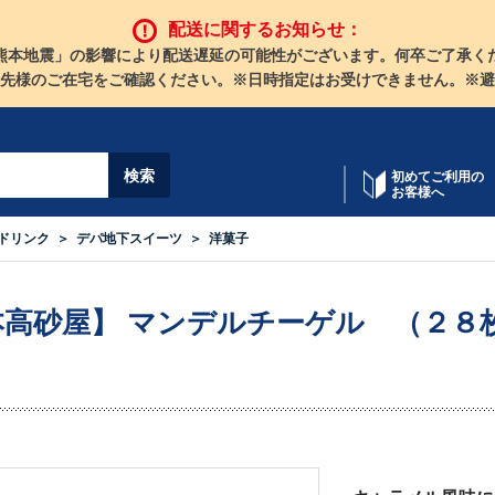
配送に関するお知らせ：
熊本地震」の影響により配送遅延の可能性がございます。何卒ご了承く
先様のご在宅をご確認ください。※日時指定はお受けできません。※避
初めてご利用の
お客様へ
ドリンク
デパ地下スイーツ
洋菓子
本高砂屋】 マンデルチーゲル （２８