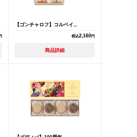
【ゴンチャロフ】コルベイ...
2,160
円
税込
円
商品詳細