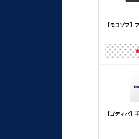
【モロゾフ】ファ
【ゴディバ】手