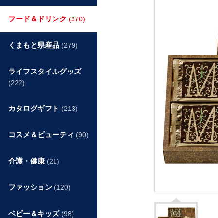
フード＆ドリンク
(370)
くまもと県産品
(279)
ライフスタイルグッズ
(222)
カタログギフト
(213)
コスメ＆ビューティ
(90)
介護・健康
(21)
ファッション
(120)
ベビー＆キッズ
(98)