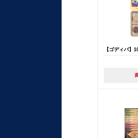
【ゴディバ】100