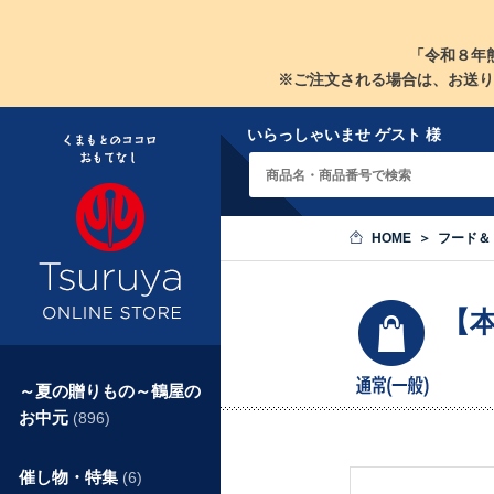
「令和８年
※ご注文される場合は、お送り
いらっしゃいませ ゲスト 様
HOME
フード＆
【
～夏の贈りもの～鶴屋の
お中元
(896)
催し物・特集
(6)