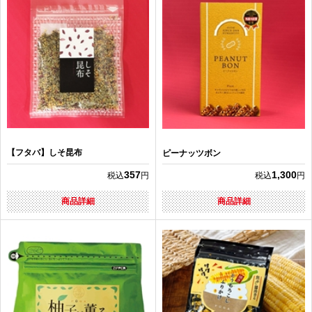
【フタバ】しそ昆布
ピーナッツボン
357
1,300
税込
円
税込
円
商品詳細
商品詳細