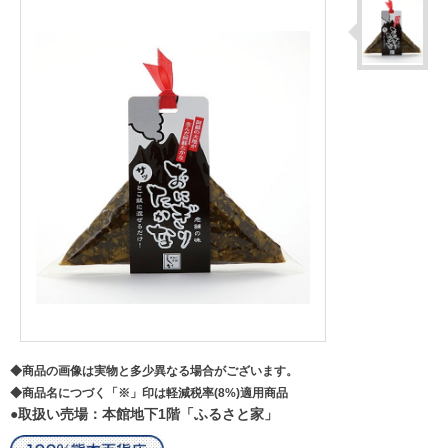
◆商品の画像は実物と多少異なる場合がございます。
◆商品名につづく「※」印は軽減税率(8%)適用商品
●取扱い売場：本館地下1階「ふるさと家」