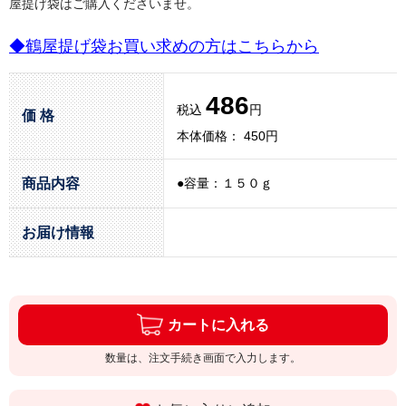
屋提げ袋はご購入くださいませ。
◆鶴屋提げ袋お買い求めの方はこちらから
486
税込
円
価 格
本体価格： 450円
商品内容
●容量：１５０ｇ
お届け情報
カートに入れる
数量は、注文手続き画面で入力します。