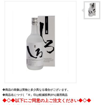
◆商品の画像は実物と多少異なる場合がございます。
◆商品名につづく「※」印は軽減税率(8%)適用商品
◆◇◆以下にご同意の上ご注文ください◆◇◆