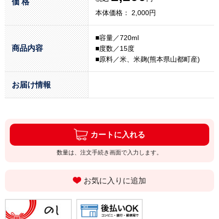
価 格
本体価格： 2,000円
■容量／720ml
商品内容
■度数／15度
■原料／米、米麹(熊本県山都町産)
お届け情報
カートに入れる
数量は、注文手続き画面で入力します。
お気に入りに追加