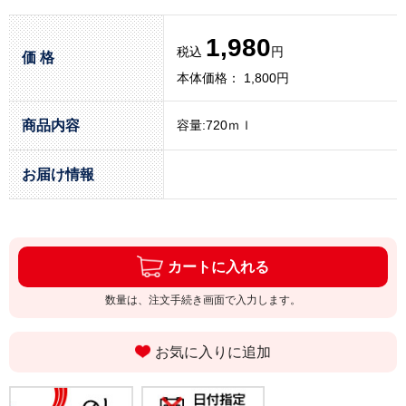
1,980
税込
円
価 格
本体価格： 1,800円
商品内容
容量:720ｍｌ
お届け情報
カートに入れる
数量は、注文手続き画面で入力します。
お気に入りに追加