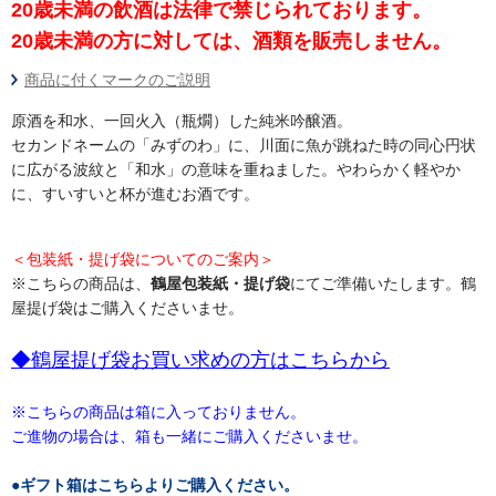
20歳未満の飲酒は法律で禁じられております。
20歳未満の方に対しては、酒類を販売しません。
商品に付くマークのご説明
原酒を和水、一回火入（瓶燗）した純米吟醸酒。
セカンドネームの「みずのわ」に、川面に魚が跳ねた時の同心円状
に広がる波紋と「和水」の意味を重ねました。やわらかく軽やか
に、すいすいと杯が進むお酒です。
＜包装紙・提げ袋についてのご案内＞
※こちらの商品は、
鶴屋包装紙・提げ袋
にてご準備いたします。鶴
屋提げ袋はご購入くださいませ。
◆鶴屋提げ袋お買い求めの方はこちらから
※こちらの商品は箱に入っておりません。
ご進物の場合は、箱も一緒にご購入くださいませ。
●ギフト箱はこちらよりご購入ください。