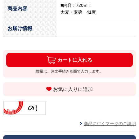
■内容：720ｍｌ
商品内容
大麦・麦麹 41度
お届け情報
カートに入れる
数量は、注文手続き画面で入力します。
お気に入りに追加
商品に付くマークのご説明