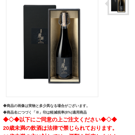
◆商品の画像は実物と多少異なる場合がございます。
◆商品名につづく「※」印は軽減税率(8%)適用商品
◆◇◆以下にご同意の上ご注文ください◆◇◆
20歳未満の飲酒は法律で禁じられております。