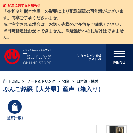
配送に関するお知らせ：
「令和８年熊本地震」の影響により配送遅延の可能性がございま
す。何卒ご了承くださいませ。
※ご注文される場合は、お送り先様のご在宅をご確認ください。
※日時指定はお受けできません。※避難所へのお届けはできませ
ん。
メニューを開
いらっしゃいませ
ゲスト 様
く
HOME
フード＆ドリンク
酒類
日本酒・焼酎
ぶんご銘醸【大分県】産声（箱入り）