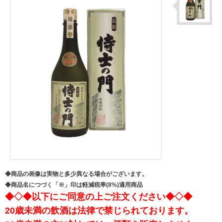
◆商品の画像は実物と多少異なる場合がございます。
◆商品名につづく「※」印は軽減税率(8%)適用商品
◆◇◆以下にご同意の上ご注文ください◆◇◆
20歳未満の飲酒は法律で禁じられております。