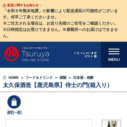
配送に関するお知らせ：
「令和８年熊本地震」の影響により配送遅延の可能性がございま
す。何卒ご了承くださいませ。
※ご注文される場合は、お送り先様のご在宅をご確認ください。
※日時指定はお受けできません。※避難所へのお届けはできませ
ん。
メニューを開
いらっしゃいませ
ゲスト 様
く
HOME
フード＆ドリンク
酒類
日本酒・焼酎
太久保酒造【鹿児島県】侍士の門(箱入り）