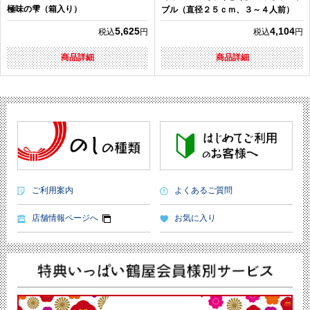
極味の雫（箱入り）
ブル（直径２５ｃｍ、３～４人前）
5,625
4,104
税込
円
税込
円
商品詳細
商品詳細
ご利用案内
よくあるご質問
店舗情報ページへ
お気に入り