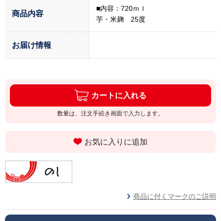
■内容：720ｍｌ
商品内容
芋・米麹 25度
お届け情報
カートに入れる
数量は、注文手続き画面で入力します。
お気に入りに追加
商品に付くマークのご説明