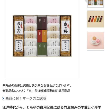
◆商品の画像は実物と多少異なる場合がございます。
◆商品名につづく「※」印は軽減税率(8%)適用商品
商品に付くマークのご説明
江戸時代から、とらやの御用記録に残る竹皮包みの羊羹と小形羊