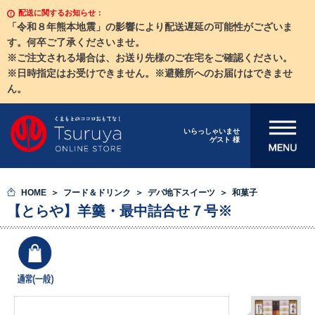
配送に関するお知らせ：
「令和８年熊本地震」の影響により配送遅延の可能性がございま
す。何卒ご了承くださいませ。
※ご注文される場合は、お送り先様のご在宅をご確認ください。
※日時指定はお受けできません。※避難所へのお届けはできませ
ん。
メニューを開
いらっしゃいませ
ゲスト 様
く
HOME
フード＆ドリンク
デパ地下スイーツ
和菓子
【とらや】羊羹・最中詰合せ７号※