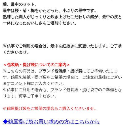
羹、最中のセット。
最中は桜・菊・梅をかたどった、小ぶりの最中です。
熟練した職人がじっくりと炊き上げたこだわりの餡が、最中の皮と
一体になったおいしさをご堪能ください。
※仏事でご利用の場合は、最中を紅抜きに変更いたします。ご了承
くださいませ。
＜包装紙・提げ袋についてのご案内＞
※こちらの商品は、
ブランド包装紙・提げ袋
にてご準備いたしま
す。鶴屋包装紙・提げ袋をご希望の場合は、ご注文の最後にござい
ますコメント欄にご入力ください。
※仏事にご利用の場合も、ブランド包装紙・提げ袋でのご準備とな
ります。何卒ご了承ください。
※鶴屋提げ袋をご希望の場合もご購入くださいませ。
◆鶴屋提げ袋お買い求めの方はこちらから