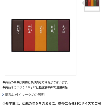
◆商品の画像は実物と多少異なる場合がございます。
◆商品名につづく「※」印は軽減税率(8%)適用商品
商品に付くマークのご説明
小形羊羹は、伝統の味をそのままに、携帯にも便利なサイズでご用