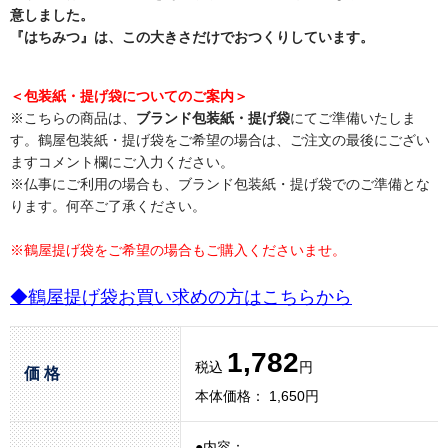
意しました。
『はちみつ』は、この大きさだけでおつくりしています。
＜包装紙・提げ袋についてのご案内＞
※こちらの商品は、
ブランド包装紙・提げ袋
にてご準備いたしま
す。鶴屋包装紙・提げ袋をご希望の場合は、ご注文の最後にござい
ますコメント欄にご入力ください。
※仏事にご利用の場合も、ブランド包装紙・提げ袋でのご準備とな
ります。何卒ご了承ください。
※鶴屋提げ袋をご希望の場合もご購入くださいませ。
◆鶴屋提げ袋お買い求めの方はこちらから
1,782
税込
円
価 格
本体価格： 1,650円
●内容：