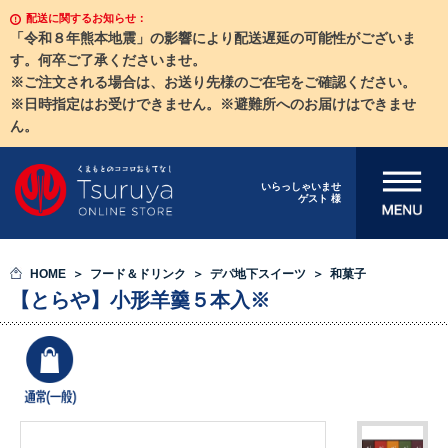
配送に関するお知らせ：
「令和８年熊本地震」の影響により配送遅延の可能性がございま
す。何卒ご了承くださいませ。
※ご注文される場合は、お送り先様のご在宅をご確認ください。
※日時指定はお受けできません。※避難所へのお届けはできませ
ん。
メニューを開
いらっしゃいませ
ゲスト 様
く
HOME
フード＆ドリンク
デパ地下スイーツ
和菓子
【とらや】小形羊羹５本入※