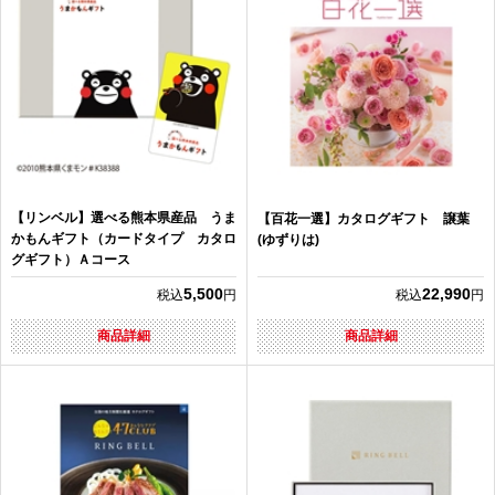
【リンベル】選べる熊本県産品 うま
【百花一選】カタログギフト 譲葉
かもんギフト（カードタイプ カタロ
(ゆずりは)
グギフト）Ａコース
5,500
22,990
税込
円
税込
円
商品詳細
商品詳細