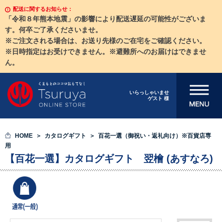
配送に関するお知らせ：
「令和８年熊本地震」の影響により配送遅延の可能性がございま
す。何卒ご了承くださいませ。
※ご注文される場合は、お送り先様のご在宅をご確認ください。
※日時指定はお受けできません。※避難所へのお届けはできませ
ん。
メニューを開
いらっしゃいませ
ゲスト 様
く
HOME
カタログギフト
百花一選（御祝い・返礼向け）※百貨店専
用
【百花一選】カタログギフト 翌檜 (あすなろ)