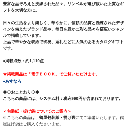
豊富な品ぞろえと洗練された品々。リンベルが選び抜いた上質なギ
フトを大切な方に。
日々の生活をより楽しく、華やかに。信頼の品質と洗練されたデザ
インを備えたブランド品や、毎日を豊かに彩る品々を幅広いジャン
ルで掲載しています。
上品で華やかな表紙で御祝、返礼などに人気のあるカタログギフト
です。
●掲載点数：約1,110点
★掲載商品は「電子ＢＯＯＫ」でご覧いただけます。
●あすなろ
◆◇おことわり◇◆
こちらの商品には、システム料：税込990円が含まれております。
＜包装紙・提げ袋についてのご案内＞
※こちらの商品は、
鶴屋包装紙・提げ袋
にてご準備いたします。鶴
屋提げ袋はご購入くださいませ。