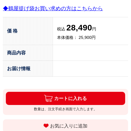
◆鶴屋提げ袋お買い求めの方はこちらから
28,490
税込
円
価 格
本体価格： 25,900円
商品内容
お届け情報
カートに入れる
数量は、注文手続き画面で入力します。
お気に入りに追加