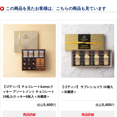
この商品を見たお客様は、こちらの商品も見ています
【ゴディバ】チョコレート&amp;ク
【ゴディバ】 サブレショコラ 16個入
ッキー アソートメント チョコレート
＜冷蔵便＞
19粒入/クッキー8枚入＜冷蔵便＞
5,400
5,400
税込
円
税込
円
商品詳細
商品詳細