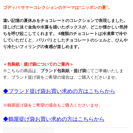
ゴディバ サマーコレクションのテーマは“ニッポンの夏”。
遠い記憶の夏休みをチョコレートのコレクションで表現しました。
涼しげに泳ぐ金魚や水藻を描いたボックスが、どこか懐かしい気持
ちを呼び起こしてくれます。 4種類のチョコレートは冷凍庫で冷や
していただくと、パリパリとしたチョコレートのシェルと、ひんや
り冷たいフィリングの食感が楽しめます。
＜包装紙・提げ袋についてのご案内＞
※こちらの商品は、
ブランド包装紙・提げ袋
にてご準備いたしま
す。ブランド提げ袋をご希望の場合は、ご購入くださいませ。
◆ブランド提げ袋お買い求めの方はこちらから
※鶴屋提げ袋をご希望の場合もご購入くださいませ。
◆鶴屋提げ袋お買い求めの方はこちらから