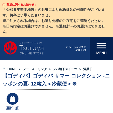
配送に関するお知らせ：
「令和８年熊本地震」の影響により配送遅延の可能性がございま
す。何卒ご了承くださいませ。
※ご注文される場合は、お送り先様のご在宅をご確認ください。
※日時指定はお受けできません。※避難所へのお届けはできませ
ん。
メニューを開
いらっしゃいませ
ゲスト 様
く
HOME
フード＆ドリンク
デパ地下スイーツ
洋菓子
【ゴディバ】ゴディバ サマー コレクション -ニ
ッポンの夏- 12粒入＜冷蔵便＞※