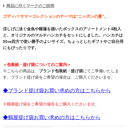
商品に付くマークのご説明
ゴディバ サマーコレクションのテーマは“ニッポンの夏”。
涼しげに泳ぐ金魚や睡蓮を描いたボックスのアソートメント4粒入
と、オリジナルのマルチハンカチをセットにしました。ハンカチは
50㎝四方で使い勝手のよいサイズ。ちょっとしたギフトやご自分用
にもぴったりです。
＜包装紙・提げ袋についてのご案内＞
※こちらの商品は、
ブランド包装紙・提げ袋
にてご準備いたしま
す。ブランド提げ袋をご希望の場合は、ご購入くださいませ。
◆ブランド提げ袋お買い求めの方はこちらから
※鶴屋提げ袋をご希望の場合もご購入くださいませ。
◆鶴屋提げ袋お買い求めの方はこちらから