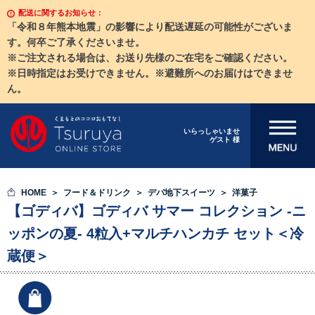
配送に関するお知らせ：
「令和８年熊本地震」の影響により配送遅延の可能性がございま
す。何卒ご了承くださいませ。
※ご注文される場合は、お送り先様のご在宅をご確認ください。
※日時指定はお受けできません。※避難所へのお届けはできませ
ん。
メニューを開
いらっしゃいませ
ゲスト 様
く
HOME
フード＆ドリンク
デパ地下スイーツ
洋菓子
【ゴディバ】ゴディバ サマー コレクション -ニ
ッポンの夏- 4粒入+マルチハンカチ セット＜冷
蔵便＞