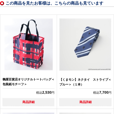
この商品を見たお客様は、こちらの商品も見ています
鶴屋百貨店オリジナルトートバッグ＜
【くまモン】ネクタイ ストライプ＜
包装紙モチーフ＞
ブルー＞（１本）
2,530
7,700
税込
円
税込
円
商品詳細
商品詳細