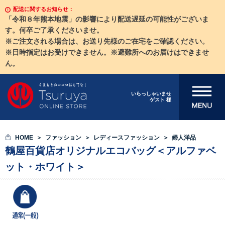
配送に関するお知らせ：
「令和８年熊本地震」の影響により配送遅延の可能性がございま
す。何卒ご了承くださいませ。
※ご注文される場合は、お送り先様のご在宅をご確認ください。
※日時指定はお受けできません。※避難所へのお届けはできませ
ん。
メニューを開
いらっしゃいませ
ゲスト 様
く
HOME
ファッション
レディースファッション
婦人洋品
鶴屋百貨店オリジナルエコバッグ＜アルファベ
ット・ホワイト＞