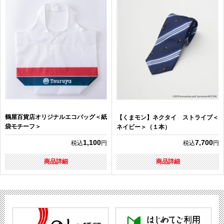
鶴屋百貨店オリジナルエコバッグ＜紙
【くまモン】ネクタイ ストライプ＜
袋モチーフ＞
ネイビー＞（１本）
1,100
7,700
税込
円
税込
円
商品詳細
商品詳細