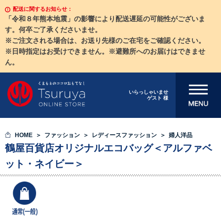
配送に関するお知らせ：
「令和８年熊本地震」の影響により配送遅延の可能性がございま
す。何卒ご了承くださいませ。
※ご注文される場合は、お送り先様のご在宅をご確認ください。
※日時指定はお受けできません。※避難所へのお届けはできませ
ん。
メニューを開
いらっしゃいませ
ゲスト 様
く
HOME
ファッション
レディースファッション
婦人洋品
鶴屋百貨店オリジナルエコバッグ＜アルファベ
ット・ネイビー＞