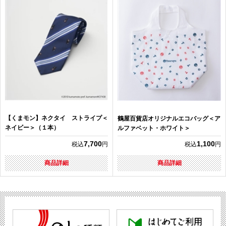
【くまモン】ネクタイ ストライプ＜
鶴屋百貨店オリジナルエコバッグ＜ア
ネイビー＞（１本）
ルファベット・ホワイト＞
7,700
1,100
税込
円
税込
円
商品詳細
商品詳細