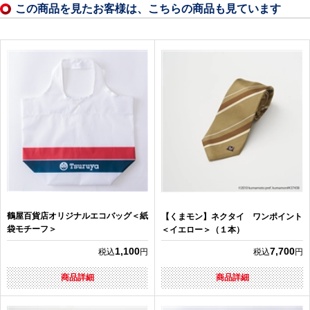
この商品を見たお客様は、こちらの商品も見ています
鶴屋百貨店オリジナルエコバッグ＜紙
【くまモン】ネクタイ ワンポイント
袋モチーフ＞
＜イエロー＞（１本）
1,100
7,700
税込
円
税込
円
商品詳細
商品詳細