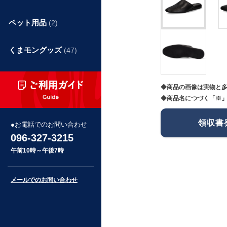
ペット用品
(2)
くまモングッズ
(47)
◆商品の画像は実物と
◆商品名につづく「※」
領収書
お電話でのお問い合わせ
096-327-3215
午前10時～午後7時
メールでのお問い合わせ