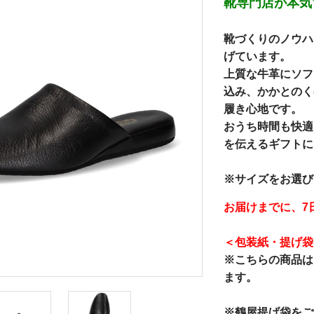
靴専門店が本気
靴づくりのノウハ
げています。
上質な牛革にソフ
込み、かかとのく
履き心地です。
おうち時間も快適
を伝えるギフトに
※サイズをお選び
お届けまでに、7
＜包装紙・提げ袋
※こちらの商品は
ます。
※鶴屋提げ袋をご