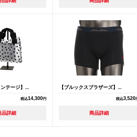
商品詳細
商品詳細
テージ】...
【ブルックスブラザーズ】...
14,300
3,520
税込
円
税込
商品詳細
商品詳細