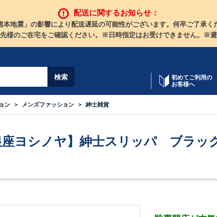
配送に関するお知らせ：
熊本地震」の影響により配送遅延の可能性がございます。何卒ご了承く
先様のご在宅をご確認ください。※日時指定はお受けできません。※避
初めてご利用の
お客様へ
ョン
メンズファッション
紳士雑貨
銀座ヨシノヤ】紳士スリッパ ブラッ