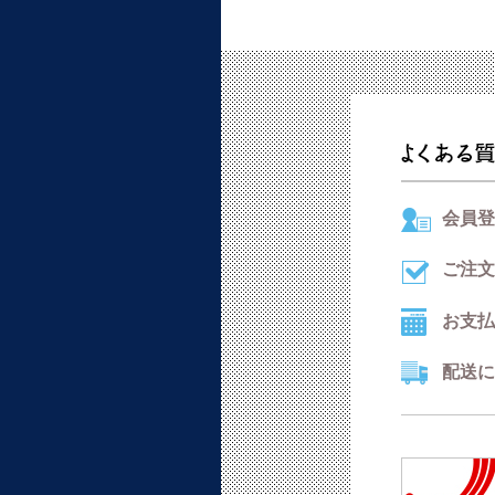
会員登
ご注文
お支払
配送に