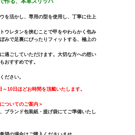
で作る、本革スリッパ
ウを活かし、専用の型を使用し、丁寧に仕上
トウレタンを挟むことで甲をやわらかく包み
ぼみで足裏にぴったりフィットする、極上の
に過ごしていただけます。大切な方への想い
もおすすめです。
ください。
日～10日ほどお時間を頂戴いたします。
についてのご案内＞
、
ブランド包装紙・提げ袋
にてご準備いたし
希望の場合はご購入くださいませ。