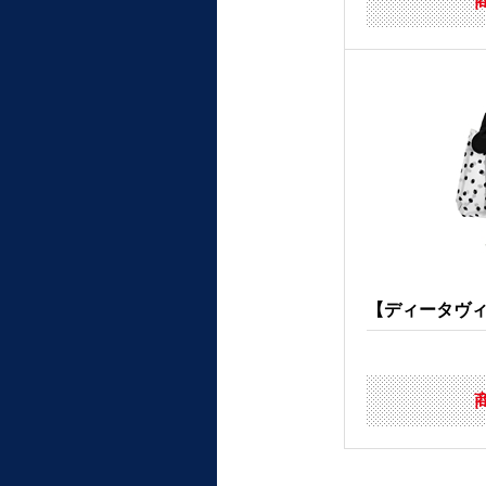
【ディータヴィン