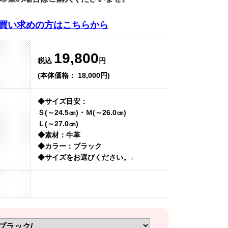
買い求めの方はこちらから
19,800
税込
円
(本体価格： 18,000円)
◆サイズ目安：
Ｓ(～24.5㎝)・Ｍ(～26.0㎝)
Ｌ(～27.0㎝)
◆素材：牛革
◆カラー：ブラック
◆サイズをお選びください。↓