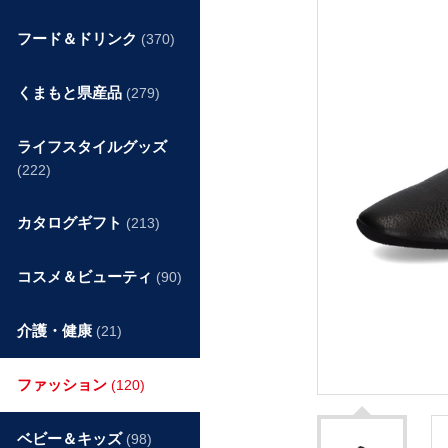
フード＆ドリンク
(370)
くまもと県産品
(279)
ライフスタイルグッズ
(222)
カタログギフト
(213)
コスメ＆ビューティ
(90)
介護・健康
(21)
ファッション
(120)
ベビー＆キッズ
(98)