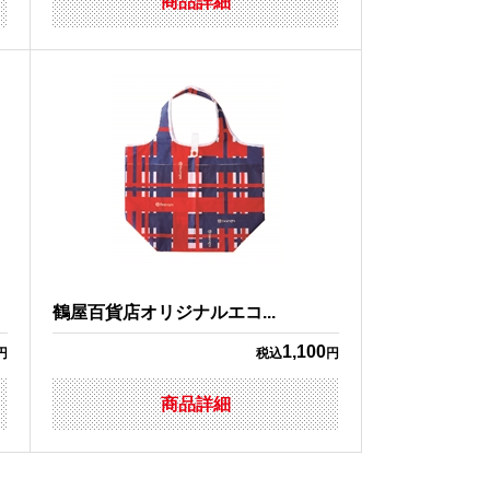
商品詳細
鶴屋百貨店オリジナルエコ...
1,100
円
税込
円
商品詳細