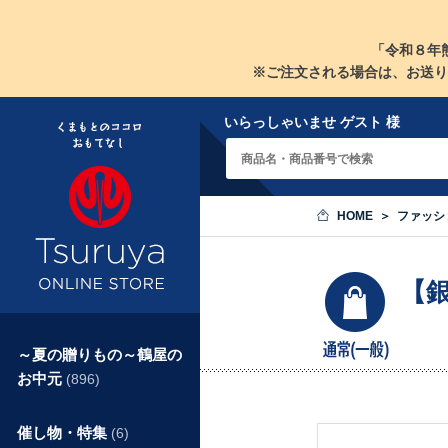
「令和８年
※ご注文される場合は、お送り
いらっしゃいませ ゲスト 様
HOME
ファッシ
【
～夏の贈りもの～鶴屋の
お中元
(896)
催し物・特集
(6)