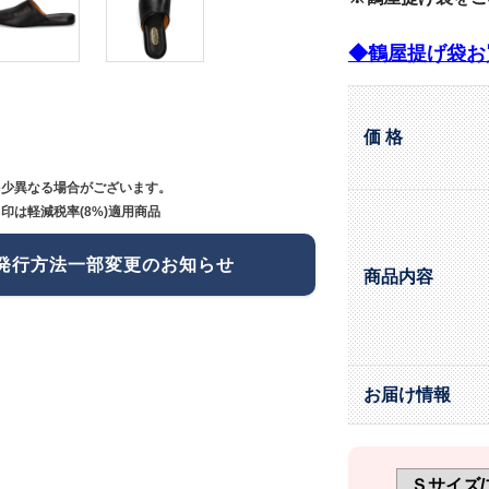
◆鶴屋提げ袋お
価 格
多少異なる場合がございます。
印は軽減税率(8%)適用商品
発行方法一部変更のお知らせ
商品内容
お届け情報