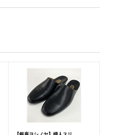
【銀座ヨシノヤ】婦人スリ...