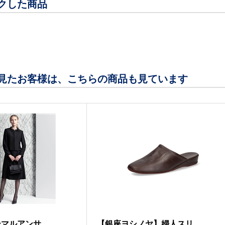
クした商品
見たお客様は、こちらの商品も見ています
ルアンサ...
【銀座ヨシノヤ】婦人スリ...