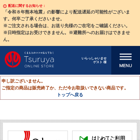
配送に関するお知らせ：
「令和８年熊本地震」の影響により配送遅延の可能性がございま
す。何卒ご了承くださいませ。
※ご注文される場合は、お送り先様のご在宅をご確認ください。
※日時指定はお受けできません。※避難所へのお届けはできませ
ん。
メニューを開
いらっしゃいませ
ゲスト 様
く
申し訳ございません。
ご指定の商品は販売終了か、ただ今お取扱いできない商品です。
トップへ戻る