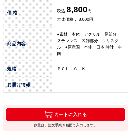
8,800
税込
円
価 格
本体価格： 8,000円
●素材 本体 アクリル 足部分
ステンレス 装飾部分 クリスタ
商品内容
ル ●原産国 本体 日本 時計 中
国
規格
ＰＣＬ ＣＬＫ
お届け情報
カートに入れる
数量は、注文手続き画面で入力します。