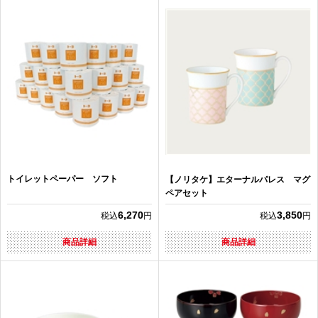
トイレットペーパー ソフト
【ノリタケ】エターナルパレス マグ
ペアセット
6,270
3,850
税込
円
税込
円
商品詳細
商品詳細