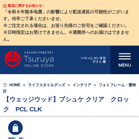
配送に関するお知らせ：
「令和８年熊本地震」の影響により配送遅延の可能性がございま
す。何卒ご了承くださいませ。
※ご注文される場合は、お送り先様のご在宅をご確認ください。
※日時指定はお受けできません。※避難所へのお届けはできませ
ん。
メニューを開
いらっしゃいませ
ゲスト 様
く
HOME
ライフスタイルグッズ
インテリア
フォトフレーム・置時
計
【ウェッジウッド】プシュケ クリア クロッ
ク PCL CLK