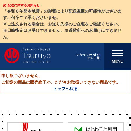
配送に関するお知らせ：
「令和８年熊本地震」の影響により配送遅延の可能性がございま
す。何卒ご了承くださいませ。
※ご注文される場合は、お送り先様のご在宅をご確認ください。
※日時指定はお受けできません。※避難所へのお届けはできませ
ん。
メニューを開
いらっしゃいませ
ゲスト 様
く
申し訳ございません。
ご指定の商品は販売終了か、ただ今お取扱いできない商品です。
トップへ戻る