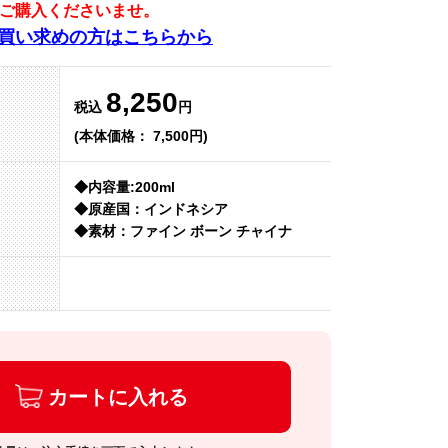
ご購入くださいませ。
買い求めの方はこちらから
8,250
税込
円
(本体価格： 7,500円)
◆内容量:200ml
◆原産国：インドネシア
◆素材：ファイン ボーン チャイナ
カートに入れる