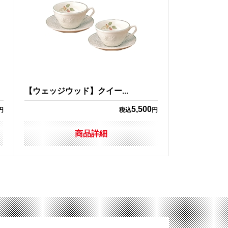
【ウェッジウッド】クイー...
5,500
円
税込
円
商品詳細