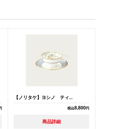
【ノリタケ】ヨシノ ティ...
8,800
円
税込
円
商品詳細