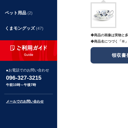
ペット用品
(2)
くまモングッズ
(47)
◆商品の画像は実物と
◆商品名につづく「※」
領収書
お電話でのお問い合わせ
096-327-3215
午前10時～午後7時
メールでのお問い合わせ