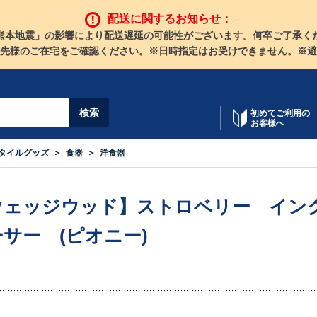
配送に関するお知らせ：
熊本地震」の影響により配送遅延の可能性がございます。何卒ご了承く
先様のご在宅をご確認ください。※日時指定はお受けできません。※避
初めてご利用の
お客様へ
タイルグッズ
食器
洋食器
ウェッジウッド】ストロベリー イン
サー (ピオニー)