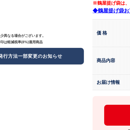
※鶴屋提げ袋は、
◆鶴屋提げ袋お
価 格
多少異なる場合がございます。
印は軽減税率(8%)適用商品
発行方法一部変更のお知らせ
商品内容
お届け情報