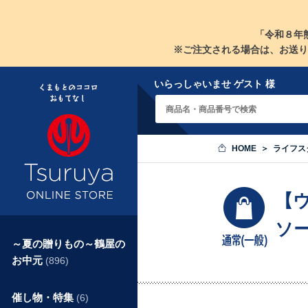
「令和８年
※ご注文される場合は、お送り
いらっしゃいませ ゲスト 様
HOME
ライフス
【
ソー
～夏の贈りもの～鶴屋の
お中元
(896)
催し物・特集
(6)