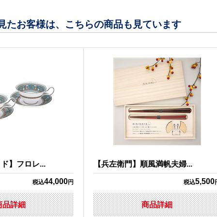
見たお客様は、こちらの商品も見ています
】フロレ...
【兵左衛門】順風満帆夫婦...
44,000
5,500
税込
円
税込
商品詳細
商品詳細