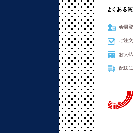
会員登
ご注文
お支払
配送に