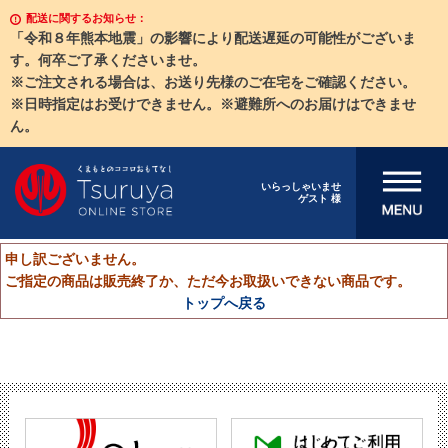
配送に関するお知らせ：
「令和８年熊本地震」の影響により配送遅延の可能性がございま
す。何卒ご了承くださいませ。
※ご注文される場合は、お送り先様のご在宅をご確認ください。
※日時指定はお受けできません。※避難所へのお届けはできませ
ん。
メニューを開
いらっしゃいませ
ゲスト 様
く
申し訳ございません。
ご指定の商品は販売終了か、ただ今お取扱いできない商品です。
トップへ戻る