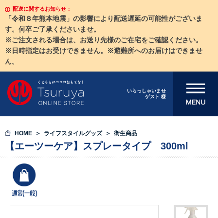
配送に関するお知らせ：
「令和８年熊本地震」の影響により配送遅延の可能性がございま
す。何卒ご了承くださいませ。
※ご注文される場合は、お送り先様のご在宅をご確認ください。
※日時指定はお受けできません。※避難所へのお届けはできませ
ん。
メニューを開
いらっしゃいませ
ゲスト 様
く
HOME
ライフスタイルグッズ
衛生商品
【エーツーケア】スプレータイプ 300ml