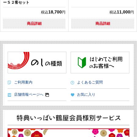
ー S ２客セット
18,700
11,000
税込
円
税込
円
商品詳細
商品詳細
ご利用案内
よくあるご質問
店舗情報ページへ
お気に入り