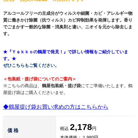
アルコールフリーの主成分がウィルスや細菌・カビ・アレルギー物
質に働きかけ除菌（抗ウィルス）カビ抑制効果を発揮します。香り
でごまかす一般的な除菌・消臭剤と違い、ニオイを元から除去しま
す。
★『Ｙａｋｋｏの鶴屋で発見！』で詳しい情報をご紹介していま
す。★
ぜひこちらもご覧ください。
＜包装紙・提げ袋についてのご案内＞
※こちらの商品は、
鶴屋包装紙・提げ袋
にてご準備いたします。鶴
屋提げ袋はご購入くださいませ。
◆鶴屋提げ袋お買い求めの方はこちらから
2,178
税込
円
価 格
本体価格： 1,980円