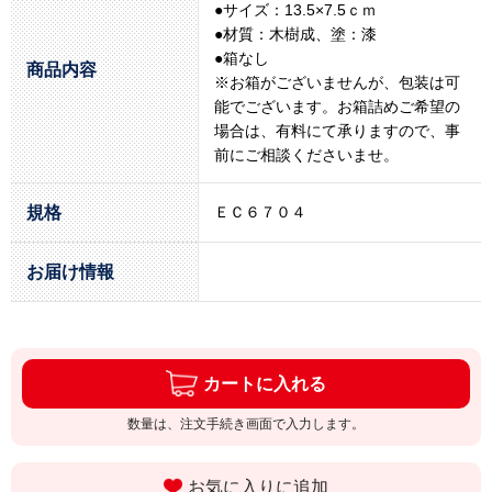
●サイズ：13.5×7.5ｃｍ
●材質：木樹成、塗：漆
●箱なし
商品内容
※お箱がございませんが、包装は可
能でございます。お箱詰めご希望の
場合は、有料にて承りますので、事
前にご相談くださいませ。
規格
ＥＣ６７０４
お届け情報
カートに入れる
数量は、注文手続き画面で入力します。
お気に入りに追加