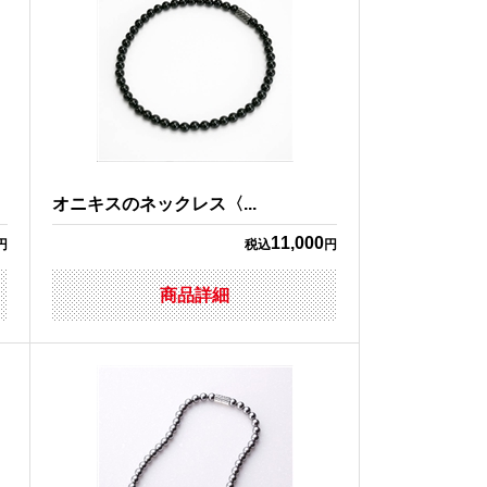
オニキスのネックレス〈...
11,000
円
税込
円
商品詳細