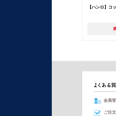
【ハンロ】コット
会員登
ご注文