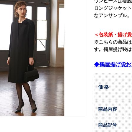
ワンピースは着脱
ロングジャケット
なアンサンブル。
＜包装紙・提げ袋
※こちらの商品は
す。鶴屋提げ袋は
◆鶴屋提げ袋お
価 格
商品内容
商品記号