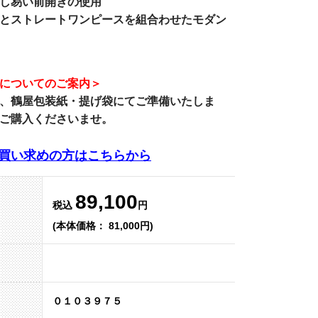
し易い前開きの使用
とストレートワンピースを組合わせたモダン
についてのご案内＞
、
鶴屋包装紙・提げ袋
にてご準備いたしま
ご購入くださいませ。
買い求めの方はこちらから
89,100
税込
円
(本体価格： 81,000円)
０１０３９７５