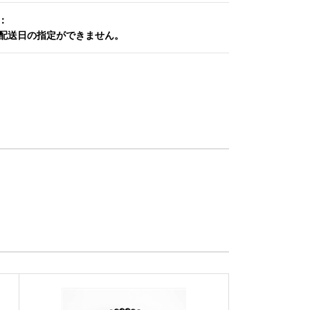
：
配送日の指定ができません。