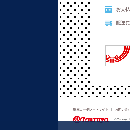
お支払
配送に
鶴屋コーポレートサイト
お問い合
© Tsuruya D