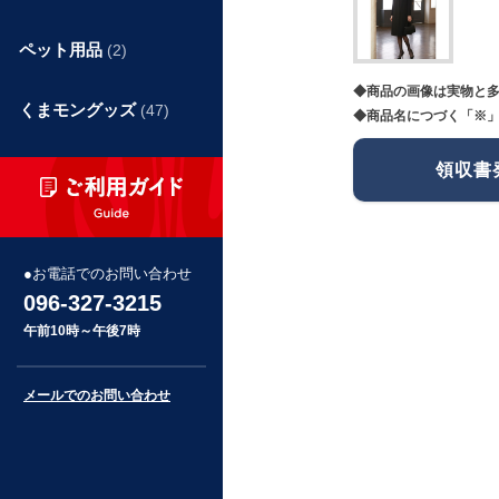
ペット用品
(2)
◆商品の画像は実物と
くまモングッズ
(47)
◆商品名につづく「※」
領収書
お電話でのお問い合わせ
096-327-3215
午前10時～午後7時
メールでのお問い合わせ