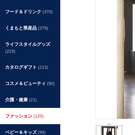
フード＆ドリンク
(370)
くまもと県産品
(279)
ライフスタイルグッズ
(223)
カタログギフト
(213)
コスメ＆ビューティ
(90)
介護・健康
(21)
ファッション
(120)
ベビー＆キッズ
(98)