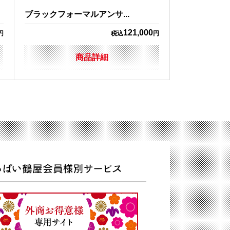
ブラックフォーマルアンサ...
121,000
円
税込
円
商品詳細