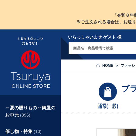
「令和８年
※ご注文される場合は、お送り
いらっしゃいませ ゲスト 様
HOME
ファッシ
ブ
～夏の贈りもの～鶴屋の
お中元
(896)
催し物・特集
(10)