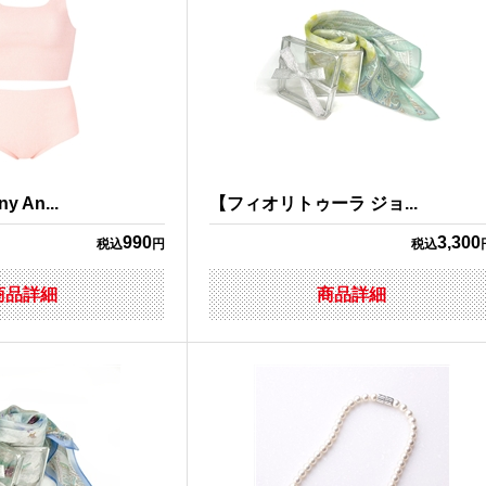
An...
【フィオリトゥーラ ジョ...
990
3,300
税込
円
税込
商品詳細
商品詳細