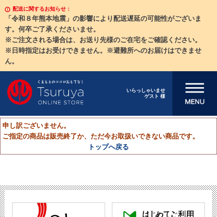
配送に関するお知らせ：
「令和８年熊本地震」の影響により配送遅延の可能性がございま
す。何卒ご了承くださいませ。
※ご注文される場合は、お送り先様のご在宅をご確認ください。
※日時指定はお受けできません。※避難所へのお届けはできませ
ん。
メニューを開
いらっしゃいませ
ゲスト 様
く
申し訳ございません。
ご指定の商品は販売終了か、ただ今お取扱いできない商品です。
トップへ戻る