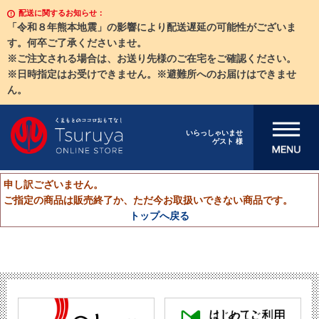
配送に関するお知らせ：
「令和８年熊本地震」の影響により配送遅延の可能性がございま
す。何卒ご了承くださいませ。
※ご注文される場合は、お送り先様のご在宅をご確認ください。
※日時指定はお受けできません。※避難所へのお届けはできませ
ん。
メニューを開
いらっしゃいませ
ゲスト 様
く
申し訳ございません。
ご指定の商品は販売終了か、ただ今お取扱いできない商品です。
トップへ戻る