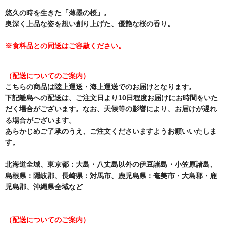
悠久の時を生きた「薄墨の桜」。
奥深く上品な姿を想い創り上げた、優艶な桜の香り。
※食料品との同送はご容赦ください。
（配送についてのご案内）
こちらの商品は陸上運送・海上運送でのお届けとなります。
下記離島への配送は、ご注文日より10日程度お届けにお時間をいた
だく場合がございます。なお、天候等の影響により、お届けが遅れ
る場合がございます。
あらかじめご了承のうえ、ご注文くださいますようお願いいたしま
す。
北海道全域、東京都：大島・八丈島以外の伊豆諸島・小笠原諸島、
島根県：隠岐郡、長崎県：対馬市、鹿児島県：奄美市・大島郡・鹿
児島郡、沖縄県全域など
（配送についてのご案内）