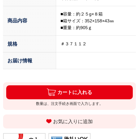
■容量：約２５g×８箱
商品内容
■箱サイズ：352×158×43㎜
■重量：約905ｇ
規格
＃３７１１２
お届け情報
カートに入れる
数量は、注文手続き画面で入力します。
お気に入りに追加