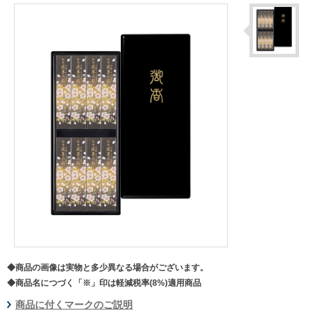
◆商品の画像は実物と多少異なる場合がございます。
◆商品名につづく「※」印は軽減税率(8%)適用商品
商品に付くマークのご説明