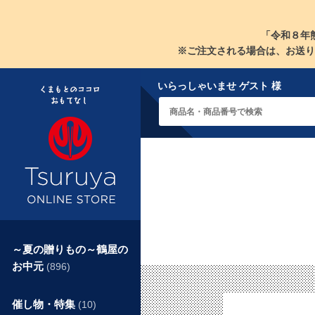
「令和８年
※ご注文される場合は、お送り
いらっしゃいませ ゲスト 様
～夏の贈りもの～鶴屋の
お中元
(896)
催し物・特集
(10)