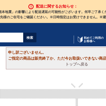
配送に関するお知らせ：
熊本地震」の影響により配送遅延の可能性がございます。何卒ご了承く
先様のご在宅をご確認ください。※日時指定はお受けできません。※避
初めてご利用の
お客様へ
申し訳ございません。
ご指定の商品は販売終了か、ただ今お取扱いできない商
トップへ戻る