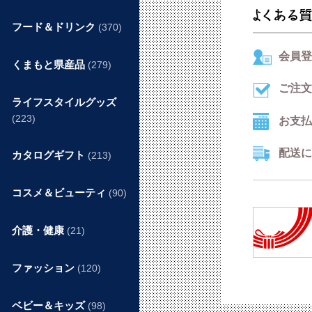
フード＆ドリンク
(370)
会員登
くまもと県産品
(279)
ご注文
ライフスタイルグッズ
(223)
お支払
配送に
カタログギフト
(213)
コスメ＆ビューティ
(90)
介護・健康
(21)
ファッション
(120)
ベビー＆キッズ
(98)