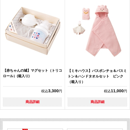
【赤ちゃんの城】マグセット（トリコ
【ミキハウス】バスポンチョ＆バスミ
ロール）(箱入り)
トン＆ハンドタオルセット ピンク
（箱入り）
3,300
11,000
税込
円
税込
円
商品詳細
商品詳細