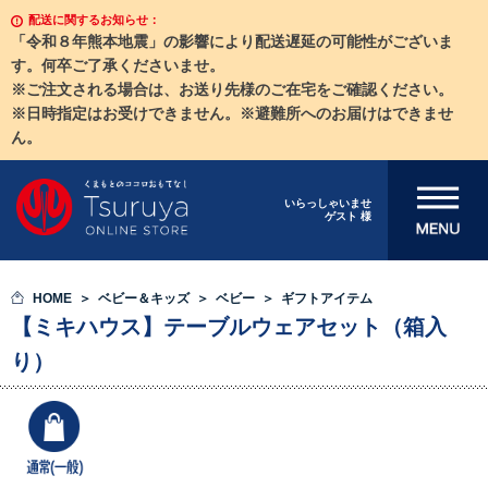
配送に関するお知らせ：
「令和８年熊本地震」の影響により配送遅延の可能性がございま
す。何卒ご了承くださいませ。
※ご注文される場合は、お送り先様のご在宅をご確認ください。
※日時指定はお受けできません。※避難所へのお届けはできませ
ん。
メニューを開
いらっしゃいませ
ゲスト 様
く
HOME
ベビー＆キッズ
ベビー
ギフトアイテム
【ミキハウス】テーブルウェアセット（箱入
り）