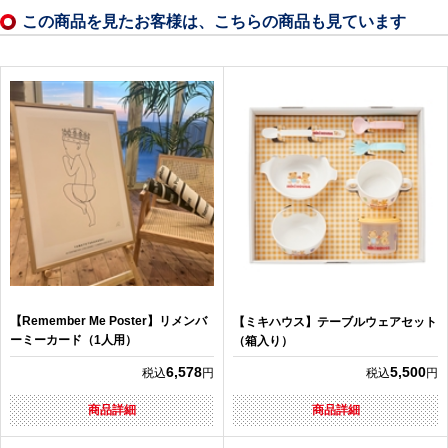
この商品を見たお客様は、こちらの商品も見ています
【Remember Me Poster】リメンバ
【ミキハウス】テーブルウェアセット
ーミーカード（1人用）
（箱入り）
6,578
5,500
税込
円
税込
円
商品詳細
商品詳細