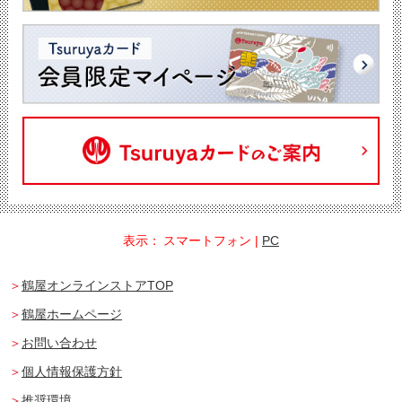
表示：
スマートフォン
|
PC
鶴屋オンラインストアTOP
鶴屋ホームページ
お問い合わせ
個人情報保護方針
推奨環境