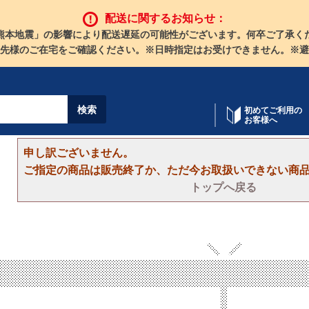
配送に関するお知らせ：
熊本地震」の影響により配送遅延の可能性がございます。何卒ご了承く
先様のご在宅をご確認ください。※日時指定はお受けできません。※避
初めてご利用の
お客様へ
申し訳ございません。
ご指定の商品は販売終了か、ただ今お取扱いできない商
トップへ戻る