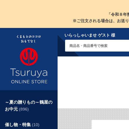
「令和８年
※ご注文される場合は、お送り
いらっしゃいませ ゲスト 様
～夏の贈りもの～鶴屋の
お中元
(896)
催し物・特集
(10)