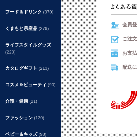
フード＆ドリンク
(370)
会員登
くまもと県産品
(279)
ご注文
ライフスタイルグッズ
(223)
お支払
配送に
カタログギフト
(213)
コスメ＆ビューティ
(90)
介護・健康
(21)
ファッション
(120)
ベビー＆キッズ
(98)