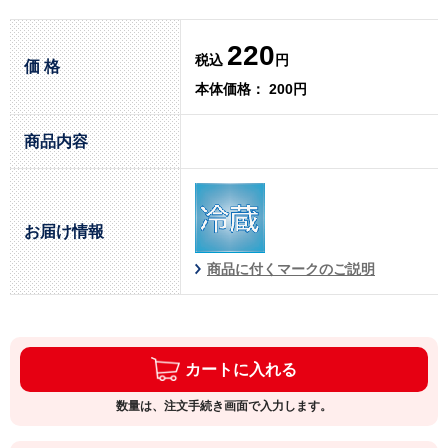
220
税込
円
価 格
本体価格： 200円
商品内容
お届け情報
商品に付くマークのご説明
カートに入れる
数量は、注文手続き画面で入力します。