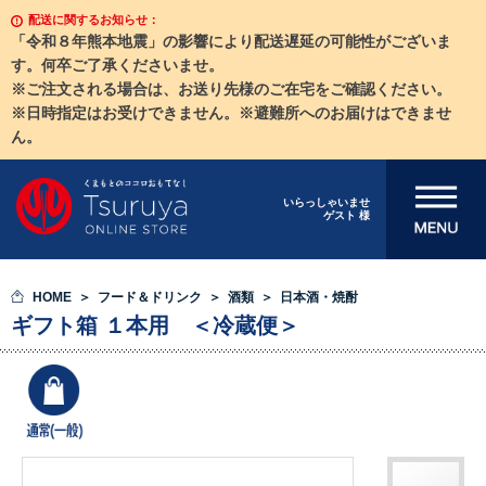
配送に関するお知らせ：
「令和８年熊本地震」の影響により配送遅延の可能性がございま
す。何卒ご了承くださいませ。
※ご注文される場合は、お送り先様のご在宅をご確認ください。
※日時指定はお受けできません。※避難所へのお届けはできませ
ん。
メニューを開
いらっしゃいませ
ゲスト 様
く
HOME
フード＆ドリンク
酒類
日本酒・焼酎
ギフト箱 １本用 ＜冷蔵便＞