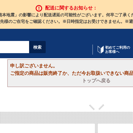
配送に関するお知らせ：
熊本地震」の影響により配送遅延の可能性がございます。何卒ご了承く
先様のご在宅をご確認ください。※日時指定はお受けできません。※避
初めてご利用の
お客様へ
申し訳ございません。
ご指定の商品は販売終了か、ただ今お取扱いできない商
トップへ戻る