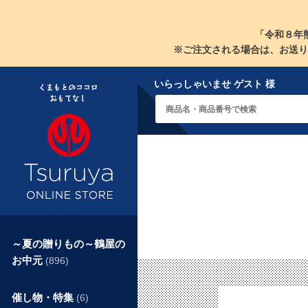
「令和８年
※ご注文される場合は、お送り
いらっしゃいませ ゲスト 様
～夏の贈りもの～鶴屋の
お中元
(896)
催し物・特集
(6)