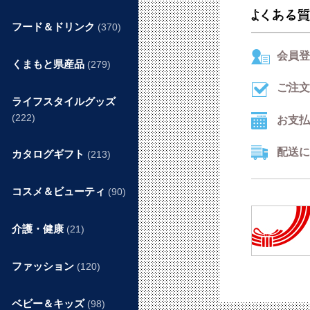
フード＆ドリンク
(370)
会員登
くまもと県産品
(279)
ご注文
ライフスタイルグッズ
(222)
お支払
配送に
カタログギフト
(213)
コスメ＆ビューティ
(90)
介護・健康
(21)
ファッション
(120)
ベビー＆キッズ
(98)