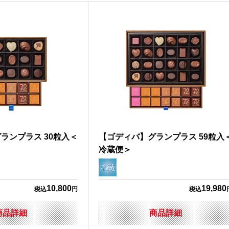
ランプラス 30粒入＜
【ゴディバ】グランプラス 59粒入
冷蔵便＞
10,800
19,980
税込
円
税込
商品詳細
商品詳細