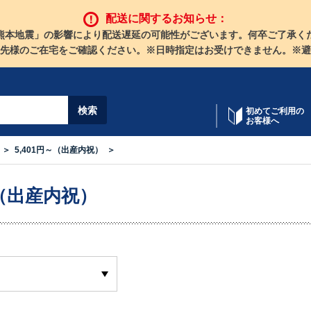
配送に関するお知らせ：
熊本地震」の影響により配送遅延の可能性がございます。何卒ご了承く
先様のご在宅をご確認ください。※日時指定はお受けできません。※避
初めてご利用の
お客様へ
5,401円～（出産内祝）
～（出産内祝）