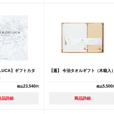
DELUCA】ギフトカタ
【遥】 今治タオルギフト（木箱入
L
23,540
5,500
税込
円
税込
商品詳細
商品詳細