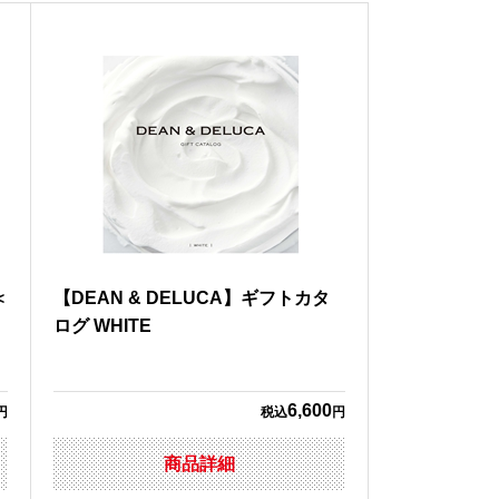
＜
【DEAN & DELUCA】ギフトカタ
ログ WHITE
6,600
円
税込
円
商品詳細