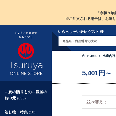
「令和８年
※ご注文される場合は、お送り
いらっしゃいませ ゲスト 様
HOME
出産内祝
5,401円
～夏の贈りもの～鶴屋の
お中元
(896)
並べ替え：
催し物・特集
(10)