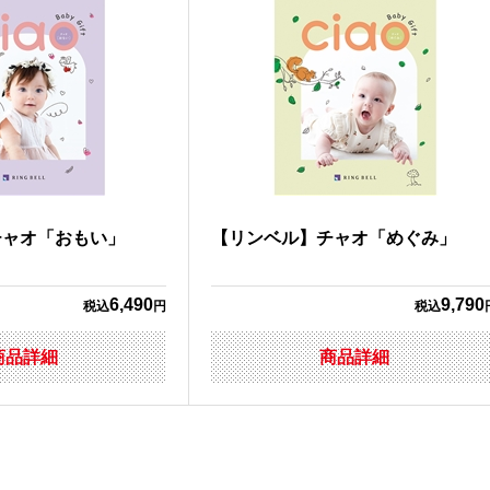
チャオ「おもい」
【リンベル】チャオ「めぐみ」
6,490
9,790
税込
円
税込
商品詳細
商品詳細