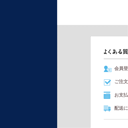
会員登
ご注文
お支払
配送に