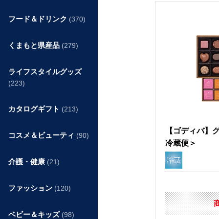
フード＆ドリンク
(370)
くまもと県産品
(279)
ライフスタイルグッズ
(223)
カタログギフト
(213)
【ゴディバ】グ
コスメ＆ビューティ
(90)
冷蔵便＞
介護・健康
(21)
ファッション
(120)
ベビー＆キッズ
(98)