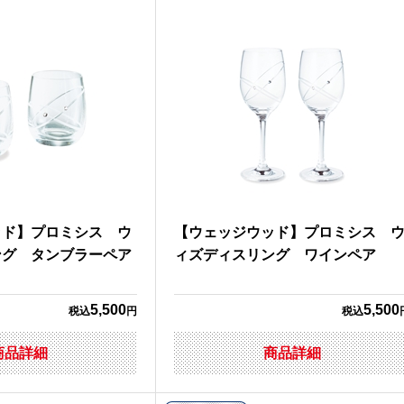
ッド】プロミシス ウ
【ウェッジウッド】プロミシス 
ング タンブラーペア
ィズディスリング ワインペア
5,500
5,500
税込
円
税込
商品詳細
商品詳細