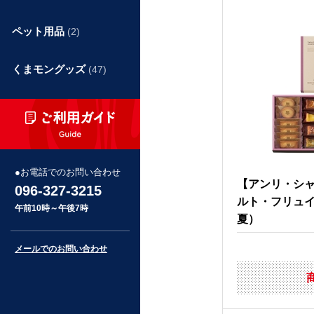
ペット用品
(2)
くまモングッズ
(47)
お電話でのお問い合わせ
【アンリ・シ
096-327-3215
ルト・フリュイ
午前10時～午後7時
夏）
メールでのお問い合わせ