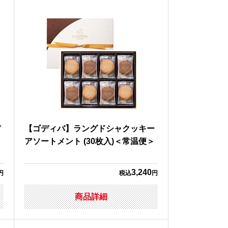
デ
【ゴディバ】ラングドシャクッキー
アソートメント (30枚入)＜常温便＞
3,240
円
税込
円
商品詳細