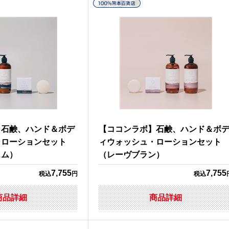
】石鹸、ハンド＆ボデ
【ココンラボ】石鹸、ハンド＆ボ
・ローションセット
ィウォッシュ・ローションセット
ュム）
（レーヴブラン）
7,755
7,755
税込
円
税込
商品詳細
商品詳細