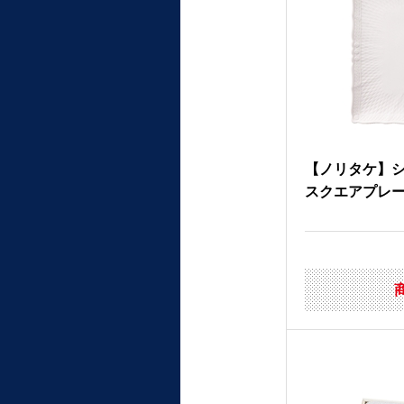
【ノリタケ】シ
スクエアプレ