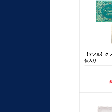
【デメル】ク
個入り