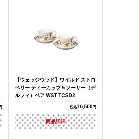
ウ
【ウェッジウッド】ワイルド ストロ
ベリー ティーカップ＆ソーサー（デ
ルフィ）ペア WST TCSD2
16,500
円
税込
円
商品詳細