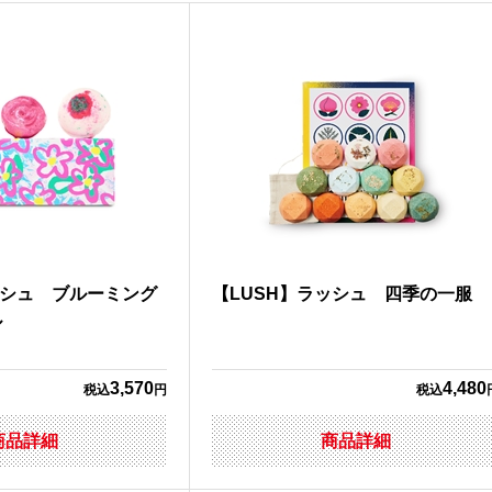
ッシュ ブルーミング
【LUSH】ラッシュ 四季の一服
ル
3,570
4,480
税込
円
税込
商品詳細
商品詳細