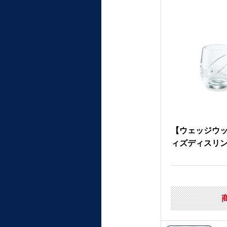
【ウェッジウ
ィズディスリ