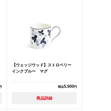
ー
【ウェッジウッド】ストロベリー
ー
インクブルー マグ
5,500
円
税込
円
商品詳細