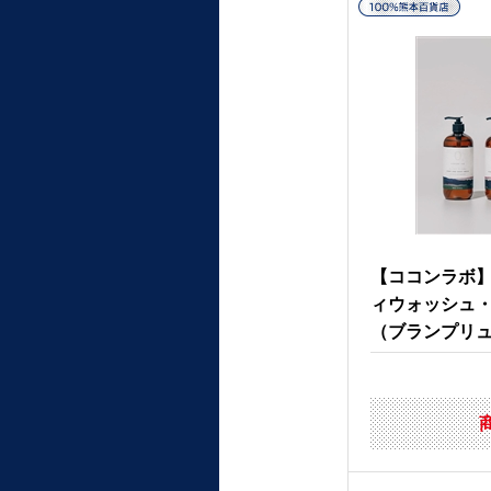
【ココンラボ
ィウォッシュ
（ブランプリ