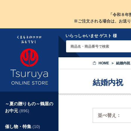
「令和８年
※ご注文される場合は、お送り
いらっしゃいませ ゲスト 様
HOME
結婚内祝
結婚内祝
～夏の贈りもの～鶴屋の
お中元
(896)
並べ替え：
催し物・特集
(10)