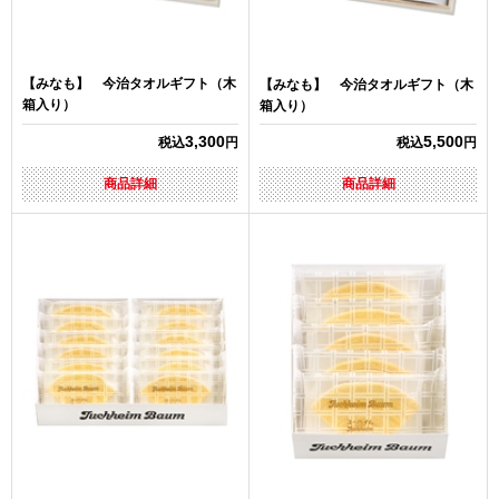
【みなも】 今治タオルギフト（木
【みなも】 今治タオルギフト（木
箱入り）
箱入り）
3,300
5,500
税込
円
税込
円
商品詳細
商品詳細