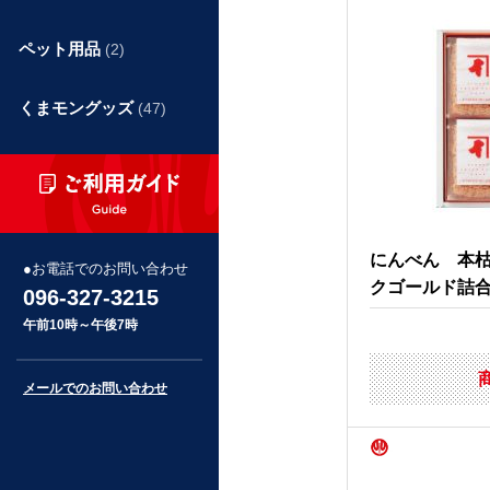
ペット用品
(2)
くまモングッズ
(47)
にんべん 本
お電話でのお問い合わせ
クゴールド詰
096-327-3215
午前10時～午後7時
メールでのお問い合わせ