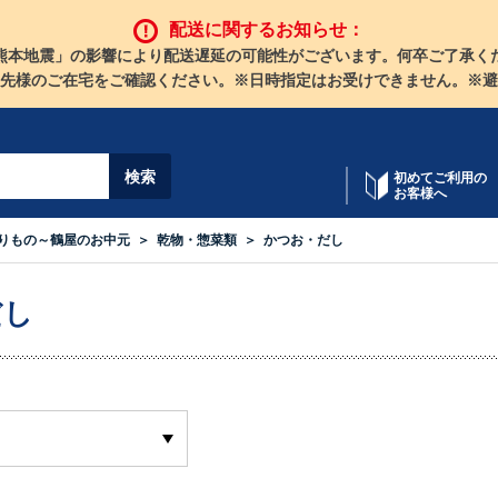
配送に関するお知らせ：
熊本地震」の影響により配送遅延の可能性がございます。何卒ご了承く
先様のご在宅をご確認ください。※日時指定はお受けできません。※避
初めてご利用の
お客様へ
りもの～鶴屋のお中元
乾物・惣菜類
かつお・だし
だし