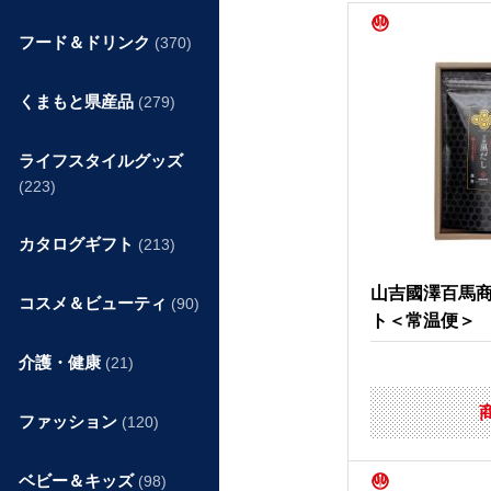
フード＆ドリンク
(370)
くまもと県産品
(279)
ライフスタイルグッズ
(223)
カタログギフト
(213)
山吉國澤百馬
コスメ＆ビューティ
(90)
ト＜常温便＞
介護・健康
(21)
ファッション
(120)
ベビー＆キッズ
(98)