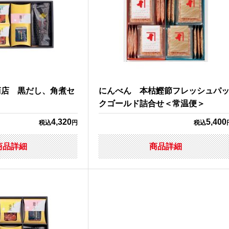
商店 黒だし、角煮セ
にんべん 本枯鰹節フレッシュパ
＞
クゴールド詰合せ＜常温便＞
4,320
5,400
税込
円
税込
商品詳細
商品詳細