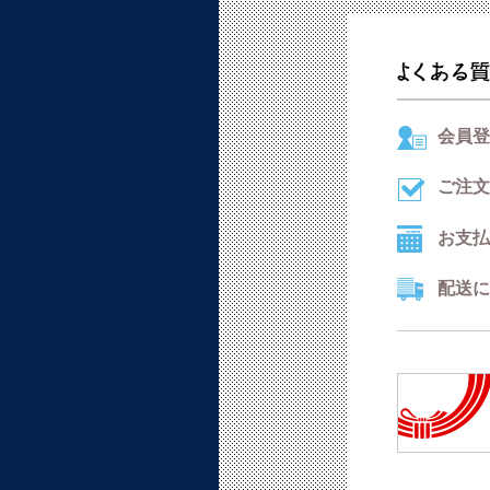
会員登
ご注文
お支払
配送に