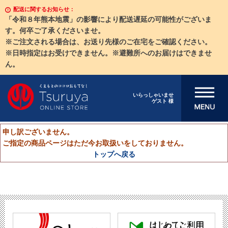
配送に関するお知らせ：
「令和８年熊本地震」の影響により配送遅延の可能性がございま
す。何卒ご了承くださいませ。
※ご注文される場合は、お送り先様のご在宅をご確認ください。
※日時指定はお受けできません。※避難所へのお届けはできませ
ん。
メニューを開
いらっしゃいませ
ゲスト 様
く
申し訳ございません。
ご指定の商品ページはただ今お取扱いをしておりません。
トップへ戻る