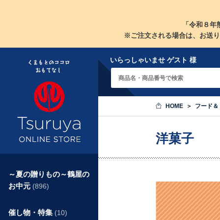
「令和８年
※ご注文される場合は、お送り
いらっしゃいませ ゲスト 様
HOME
フード＆
洋菓子
～夏の贈りもの～鶴屋の
お中元
(896)
催し物・特集
(10)