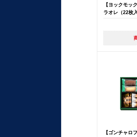
【ヨックモック
ラオレ（22枚
【ゴンチャロ