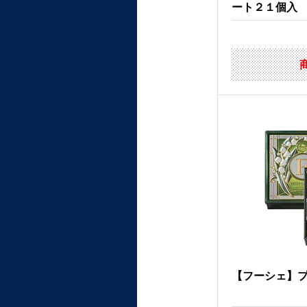
ート２１個入
【フーシェ】