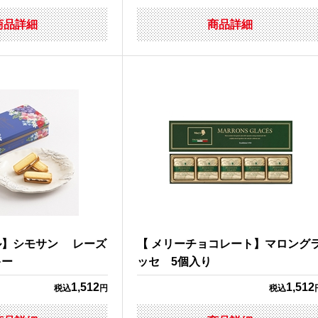
商品詳細
商品詳細
ル】シモサン レーズ
【 メリーチョコレート】マロング
キー
ッセ 5個入り
1,512
1,512
税込
円
税込