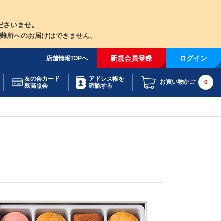
ださいませ。
難所へのお届けはできません。
新規会員登録
ログイン
店舗情報TOPへ
友の会カード
アドレス帳を
お買い物かご
0
残高照会
確認する