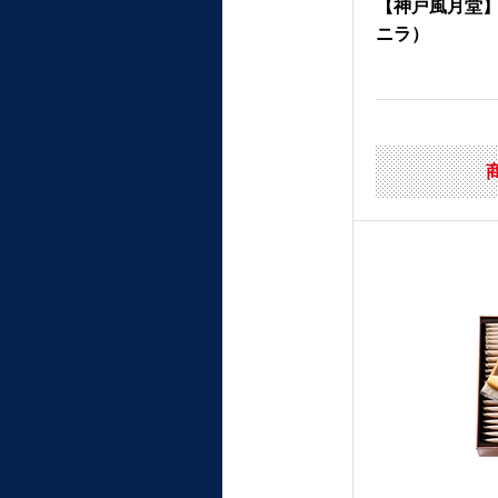
【神戸風月堂】
ニラ）