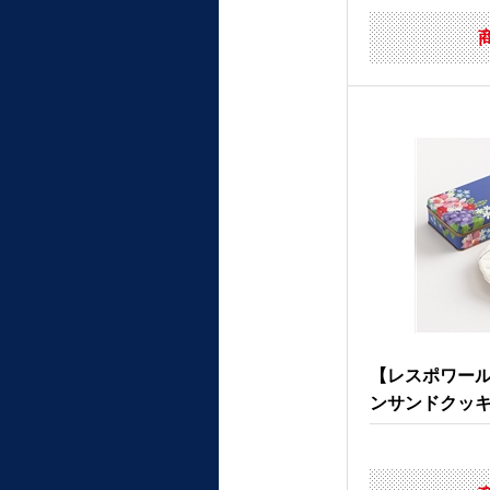
【レスポワー
ンサンドクッ