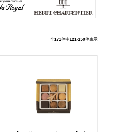
全
171
件中
121-150
件表示