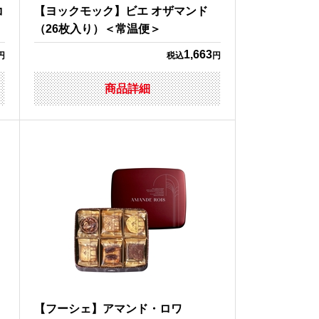
コ
【ヨックモック】ビエ オザマンド
（26枚入り）＜常温便＞
1,663
円
税込
円
商品詳細
【フーシェ】アマンド・ロワ