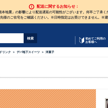
配送に関するお知らせ：
熊本地震」の影響により配送遅延の可能性がございます。何卒ご了承く
先様のご在宅をご確認ください。※日時指定はお受けできません。※避
初めてご利用の
お客様へ
ドリンク
デパ地下スイーツ
洋菓子