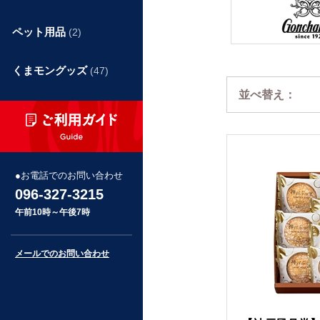
ペット用品
(2)
くまモングッズ
(47)
並べ替え：
お電話でのお問い合わせ
096-327-3215
午前10時～午後7時
メールでのお問い合わせ