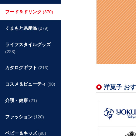
フード＆ドリンク
(370)
くまもと県産品
(279)
ライフスタイルグッズ
(223)
カタログギフト
(213)
コスメ＆ビューティ
(90)
洋菓子 お
介護・健康
(21)
ファッション
(120)
ベビー＆キッズ
(98)