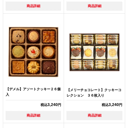
商品詳細
商品詳細
【デメル】アソートクッキー２６個
【メリーチョコレート】クッキーコ
入
レクション ３６枚入り
3,240
3,240
税込
円
税込
円
商品詳細
商品詳細