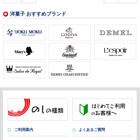
洋菓子 おすすめブランド
ご利用案内
よくあるご質問