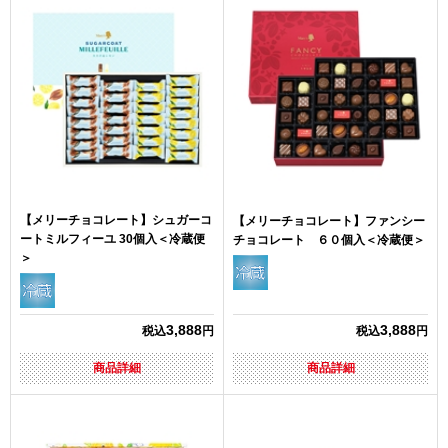
【メリーチョコレート】シュガーコ
【メリーチョコレート】ファンシー
ートミルフィーユ 30個入＜冷蔵便
チョコレート ６０個入＜冷蔵便＞
＞
3,888
3,888
税込
円
税込
円
商品詳細
商品詳細