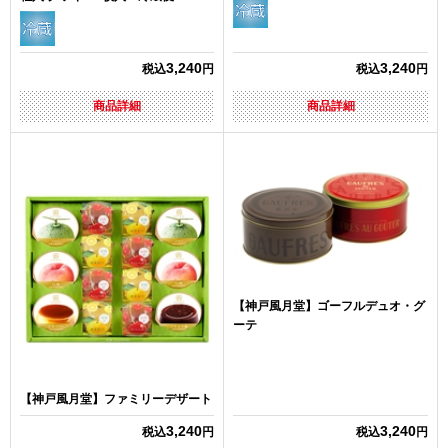
3,240
3,240
税込
円
税込
円
商品詳細
商品詳細
【神戸風月堂】ゴーフルデュオ・グ
ーテ
【神戸風月堂】ファミリーデザート
3,240
3,240
税込
円
税込
円