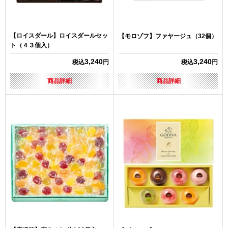
【ロイスダール】ロイスダールセッ
【モロゾフ】ファヤージュ（32個）
ト（４３個入）
3,240
3,240
税込
円
税込
円
商品詳細
商品詳細