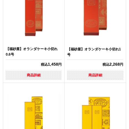
【福砂屋】オランダケーキ小切れ
【福砂屋】オランダケーキ小切れ1
0.6号
号
1,458
2,268
税込
円
税込
円
商品詳細
商品詳細