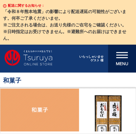
配送に関するお知らせ：
「令和８年熊本地震」の影響により配送遅延の可能性がございま
す。何卒ご了承くださいませ。
※ご注文される場合は、お送り先様のご在宅をご確認ください。
※日時指定はお受けできません。※避難所へのお届けはできませ
ん。
メニューを開
いらっしゃいませ
ゲスト 様
く
和菓子