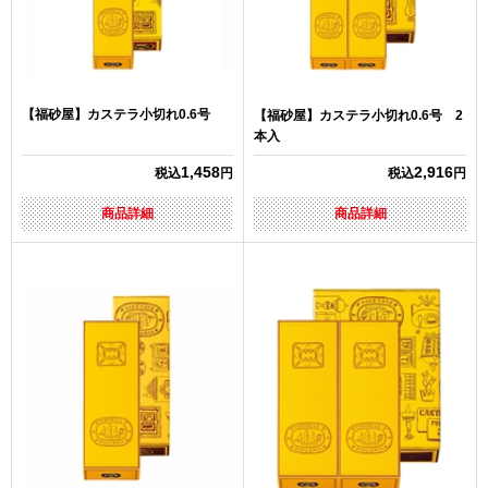
【福砂屋】カステラ小切れ0.6号
【福砂屋】カステラ小切れ0.6号 2
本入
1,458
2,916
税込
円
税込
円
商品詳細
商品詳細