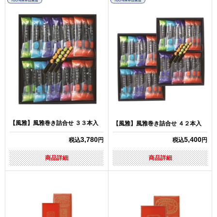
【風雅】風雅巻き詰合せ ３３本入
【風雅】風雅巻き詰合せ ４２本入
3,780
5,400
税込
円
税込
円
商品詳細
商品詳細