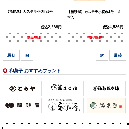
【福砂屋】カステラ小切れ1号
【福砂屋】カステラ小切れ1号 ２
本入
2,268
4,536
税込
円
税込
円
商品詳細
商品詳細
最初
前
次
最後
和菓子 おすすめブランド