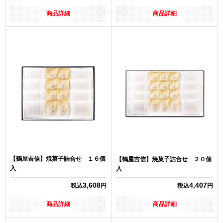
商品詳細
商品詳細
【鶴屋吉信】焼菓子詰合せ １６個
【鶴屋吉信】焼菓子詰合せ ２０個
入
入
3,608
4,407
税込
円
税込
円
商品詳細
商品詳細