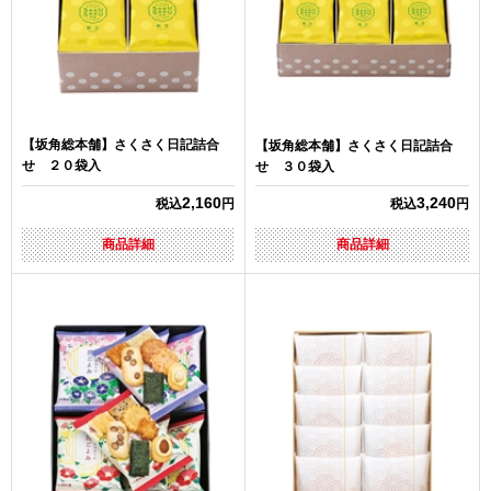
【坂角総本舗】さくさく日記詰合
【坂角総本舗】さくさく日記詰合
せ ２０袋入
せ ３０袋入
2,160
3,240
税込
円
税込
円
商品詳細
商品詳細