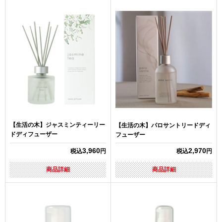
【生活の木】ジャスミンティーリー
【生活の木】パロサントリードディ
ドディフューザー
フューザー
3,960
2,970
税込
円
税込
円
商品詳細
商品詳細