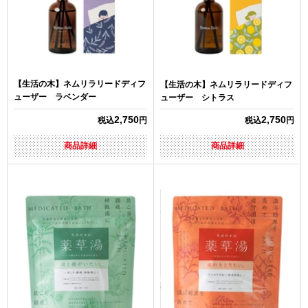
【生活の木】ネムリラリードディフ
【生活の木】ネムリラリードディフ
ューザー ラベンダー
ューザー シトラス
2,750
2,750
税込
円
税込
円
商品詳細
商品詳細