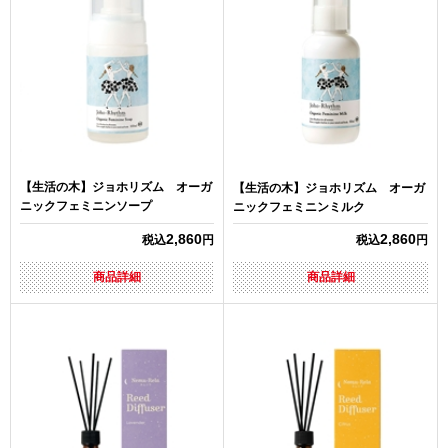
【生活の木】ジョホリズム オーガ
【生活の木】ジョホリズム オーガ
ニックフェミニンソープ
ニックフェミニンミルク
2,860
2,860
税込
円
税込
円
商品詳細
商品詳細