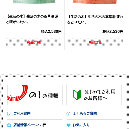
【生活の木】生活の木の薬草湯 肩
【生活の木】生活の木の薬草湯 疲れ
と腰がいたい。
をとりたい。
2,530
2,530
税込
円
税込
円
商品詳細
商品詳細
ご利用案内
よくあるご質問
店舗情報ページへ
お気に入り