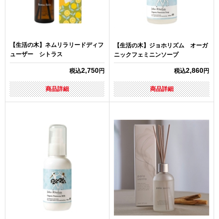
【生活の木】ネムリラリードディフ
【生活の木】ジョホリズム オーガ
ューザー シトラス
ニックフェミニンソープ
2,750
2,860
税込
円
税込
円
商品詳細
商品詳細