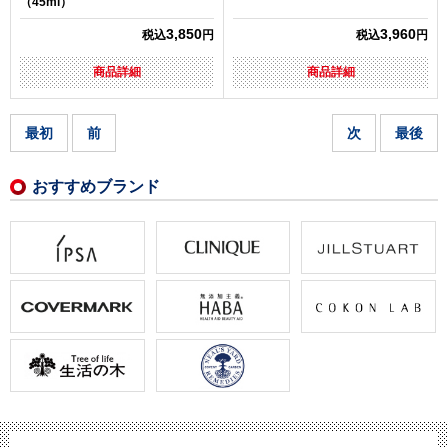
（45ml）
3,850
3,960
税込
円
税込
円
商品詳細
商品詳細
最初
前
次
最後
おすすめブランド