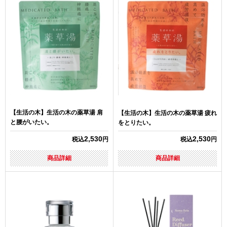
【生活の木】生活の木の薬草湯 肩
【生活の木】生活の木の薬草湯 疲れ
と腰がいたい。
をとりたい。
2,530
2,530
税込
円
税込
円
商品詳細
商品詳細