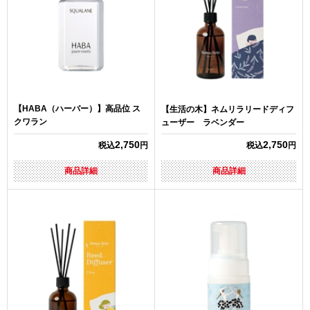
【HABA（ハーバー）】高品位 ス
【生活の木】ネムリラリードディフ
クワラン
ューザー ラベンダー
2,750
2,750
税込
円
税込
円
商品詳細
商品詳細