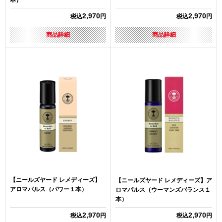
本）
2,970
2,970
税込
円
税込
円
商品詳細
商品詳細
【ニールズヤード レメディーズ】
【ニールズヤード レメディーズ】ア
アロマパルス（パワー１本）
ロマパルス（ウーマンズバランス１
本）
2,970
2,970
税込
円
税込
円