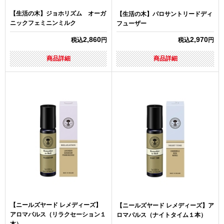
【生活の木】ジョホリズム オーガ
【生活の木】パロサントリードディ
ニックフェミニンミルク
フューザー
2,860
2,970
税込
円
税込
円
商品詳細
商品詳細
【ニールズヤード レメディーズ】
【ニールズヤード レメディーズ】ア
アロマパルス（リラクセーション１
ロマパルス（ナイトタイム１本）