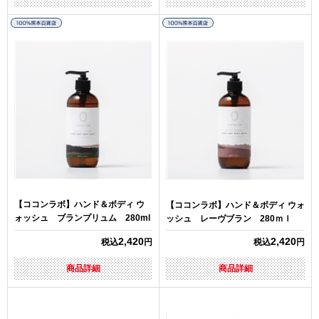
【ココンラボ】ハンド＆ボディ ウ
【ココンラボ】ハンド＆ボディ ウォ
ォッシュ ブランプリュム 280ml
ッシュ レーヴブラン 280ｍｌ
2,420
2,420
税込
円
税込
円
商品詳細
商品詳細