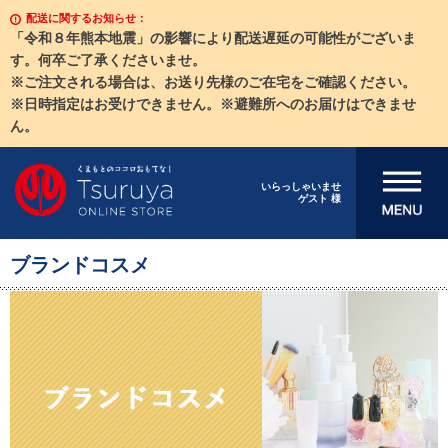
配送に関するお知らせ：
「令和８年熊本地震」の影響により配送遅延の可能性がございま
す。何卒ご了承くださいませ。
※ご注文される場合は、お送り先様のご在宅をご確認ください。
※日時指定はお受けできません。※避難所へのお届けはできませ
ん。
メニューを開
いらっしゃいませ
ゲスト 様
く
ブランドコスメ