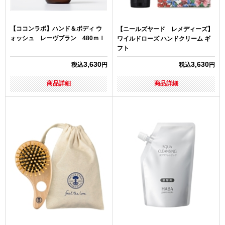
【ココンラボ】ハンド＆ボディ ウ
【ニールズヤード レメディーズ】
ォッシュ レーヴブラン 480ｍｌ
ワイルドローズ ハンドクリーム ギ
フト
3,630
3,630
税込
円
税込
円
商品詳細
商品詳細