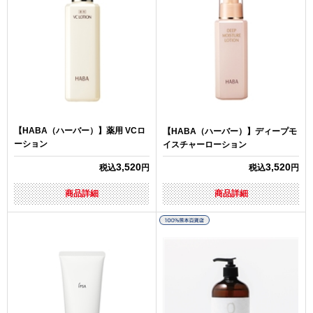
【HABA（ハーバー）】薬用 VCロ
【HABA（ハーバー）】ディープモ
ーション
イスチャーローション
3,520
3,520
税込
円
税込
円
商品詳細
商品詳細