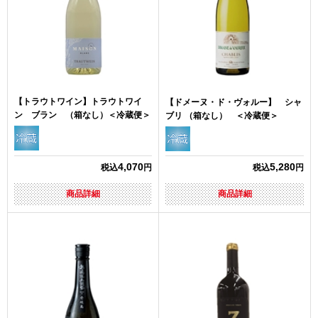
【トラウトワイン】トラウトワイ
【ドメーヌ・ド・ヴォルー】 シャ
ン ブラン （箱なし）＜冷蔵便＞
ブリ （箱なし） ＜冷蔵便＞
4,070
5,280
税込
円
税込
円
商品詳細
商品詳細