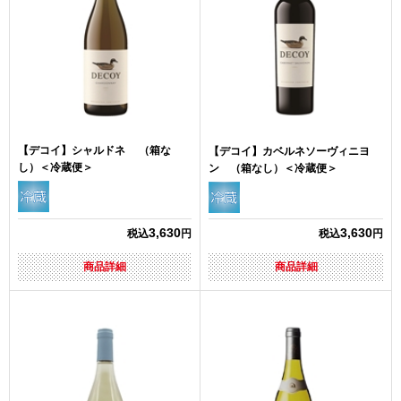
【デコイ】シャルドネ （箱な
【デコイ】カベルネソーヴィニヨ
し）＜冷蔵便＞
ン （箱なし）＜冷蔵便＞
3,630
3,630
税込
円
税込
円
商品詳細
商品詳細