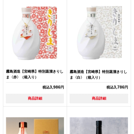
霧島酒造【宮崎県】特別蒸溜きりし
霧島酒造【宮崎県】特別蒸溜きりし
ま〈赤〉（箱入り）
ま〈白〉（箱入り）
3,986
3,786
税込
円
税込
円
商品詳細
商品詳細