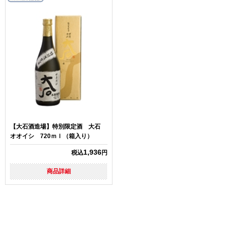
【大石酒造場】特別限定酒 大石
オオイシ 720ｍｌ（箱入り）
1,936
税込
円
商品詳細