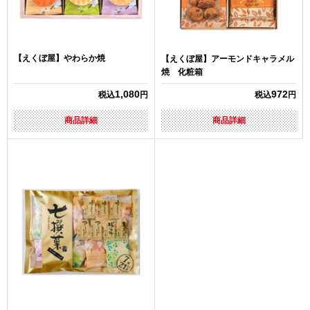
【えくぼ屋】やわらか焼
【えくぼ屋】アーモンドキャラメル
焼 化粧箱
1,080
972
税込
円
税込
円
商品詳細
商品詳細