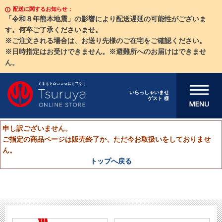
配送に関するお知らせ：
「令和８年熊本地震」の影響により配送遅延の可能性がございま
す。何卒ご了承くださいませ。
※ご注文される場合は、お送り先様のご在宅をご確認ください。
※日時指定はお受けできません。※避難所へのお届けはできませ
ん。
メニューを開
いらっしゃいませ
ゲスト 様
く
申し訳ございません。
ご指定の商品ページは販売終了か、ただ今お取扱いをしておりませ
ん。
トップへ戻る