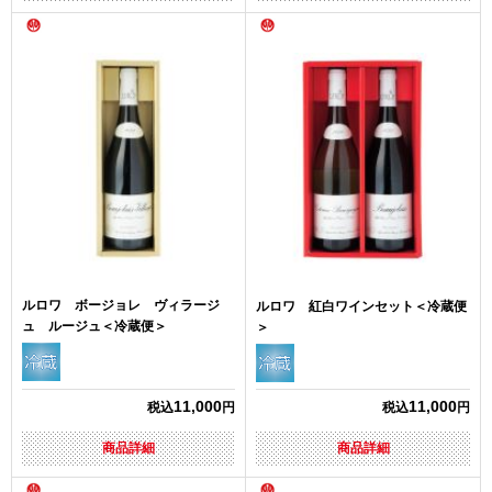
ルロワ ボージョレ ヴィラージ
ルロワ 紅白ワインセット＜冷蔵便
ュ ルージュ＜冷蔵便＞
＞
11,000
11,000
税込
円
税込
円
商品詳細
商品詳細