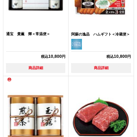
通宝 貴薫 輝＜常温便＞
阿蘇の逸品 ハムギフト＜冷蔵便＞
10,800
10,800
税込
円
税込
円
商品詳細
商品詳細