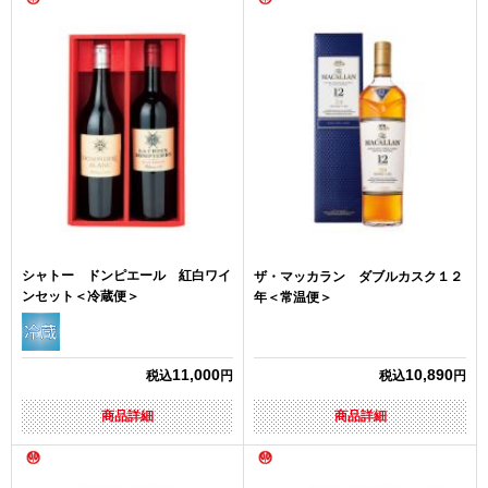
シャトー ドンピエール 紅白ワイ
ザ・マッカラン ダブルカスク１２
ンセット＜冷蔵便＞
年＜常温便＞
11,000
10,890
税込
円
税込
円
商品詳細
商品詳細