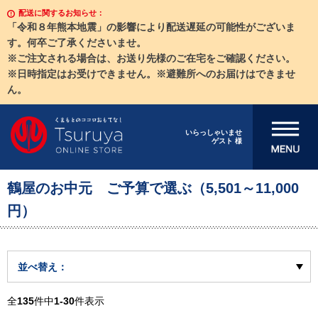
配送に関するお知らせ：
「令和８年熊本地震」の影響により配送遅延の可能性がございま
す。何卒ご了承くださいませ。
※ご注文される場合は、お送り先様のご在宅をご確認ください。
※日時指定はお受けできません。※避難所へのお届けはできませ
ん。
メニューを開
いらっしゃいませ
ゲスト 様
く
鶴屋のお中元 ご予算で選ぶ（5,501～11,000
円）
並べ替え：
全
135
件中
1-30
件表示