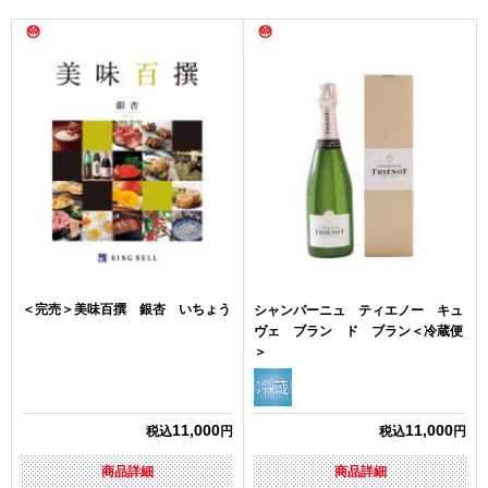
＜完売＞美味百撰 銀杏 いちょう
シャンパーニュ ティエノー キュ
ヴェ ブラン ド ブラン＜冷蔵便
＞
11,000
11,000
税込
円
税込
円
商品詳細
商品詳細