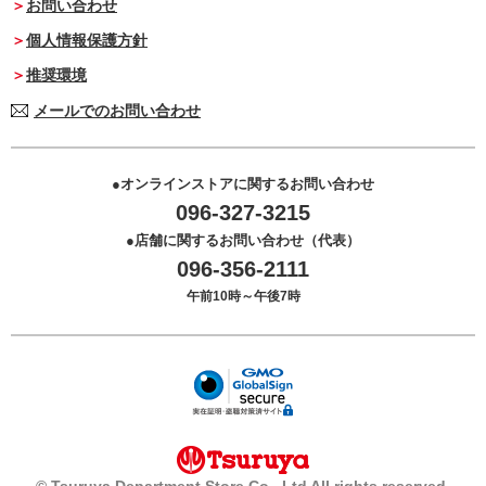
お問い合わせ
個人情報保護方針
推奨環境
メールでのお問い合わせ
オンラインストアに関するお問い合わせ
096-327-3215
店舗に関するお問い合わせ（代表）
096-356-2111
午前10時～午後7時