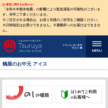
配送に関するお知らせ：
「令和８年熊本地震」の影響により配送遅延の可能性がございま
す。何卒ご了承くださいませ。
※ご注文される場合は、お送り先様のご在宅をご確認ください。
※日時指定はお受けできません。※避難所へのお届けはできませ
ん。
メニューを開
いらっしゃいませ
ゲスト 様
く
鶴屋のお中元 アイス